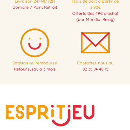
Livraison 24/48/72H
Frais de port à partir de
Domicile / Point Retrait
2,90€
Offerts dès 49€ d'achat
(par Mondial Relay)
Satisfait ou remboursé
Contactez-nous au
Retour jusqu'à 3 mois
02 35 74 48 15