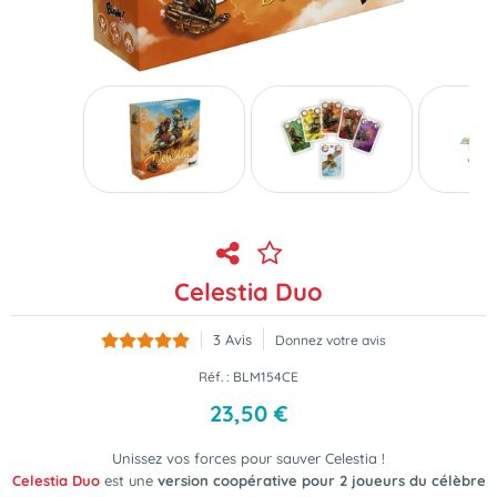
Celestia Duo
3
Avis
Donnez votre avis
Réf. :
BLM154CE
23
,
50
€
Unissez vos forces pour sauver Celestia !
Celestia Duo
est une
version coopérative pour 2 joueurs du célèbre