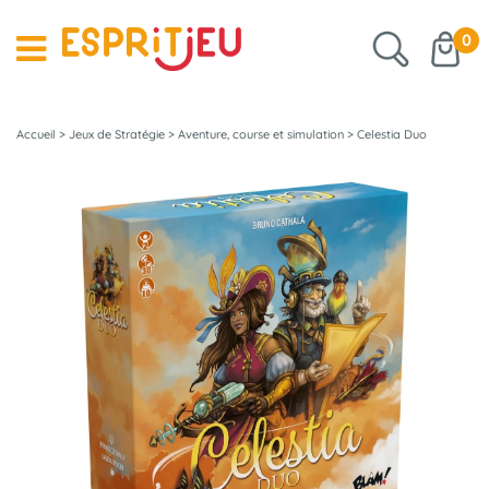
0
Accueil
>
Jeux de Stratégie
>
Aventure, course et simulation
>
Celestia Duo