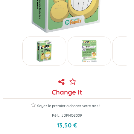
Change It
Soyez le premier à donner votre avis !
Réf. :
JDPNOS009
13
,
50
€