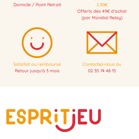
Domicile / Point Retrait
2,90€
Offerts dès 49€ d'achat
(par Mondial Relay)
Satisfait ou remboursé
Contactez-nous au
Retour jusqu'à 3 mois
02 35 74 48 15