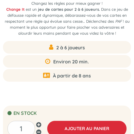
Changez les règles pour mieux gagner !
Change It
est un
jeu de cartes pour 2 à 6 joueurs.
Dans ce jeu de
défausse rapide et dynamique, débarassez-vous de vos cartes en
respectant une règle qui évolue sans cesse… Déclenchez des
PAF
! au
moment le plus opportun pour faire piocher vos adversaires et
alourdir leurs mains pendant que vous videz la vôtre !
2 à 6 joueurs
Environ 20 min.
À partir de 8 ans
EN STOCK
AJOUTER AU PANIER