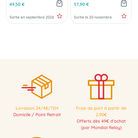
49,50 €
57,90 €
Sortie en septembre 2026
Sortie le 20 novembre
PRÉCOMMANDE
PRÉCOMMANDE
Livraison 24/48/72H
Frais de port à partir de
Domicile / Point Retrait
2,90€
Offerts dès 49€ d'achat
(par Mondial Relay)