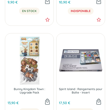
9,90 €
10,90 €
EN STOCK
INDISPONIBLE
Bunny Kingdom Town :
Spirit Island : Rangements pour
Upgrade Pack
Boîte - Insert
13,90 €
17,50 €