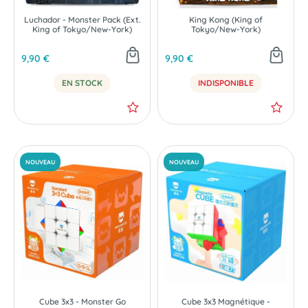
Luchador - Monster Pack (Ext.
King Kong (King of
King of Tokyo/New-York)
Tokyo/New-York)
9,90 €
9,90 €
EN STOCK
INDISPONIBLE
Cube 3x3 - Monster Go
Cube 3x3 Magnétique -