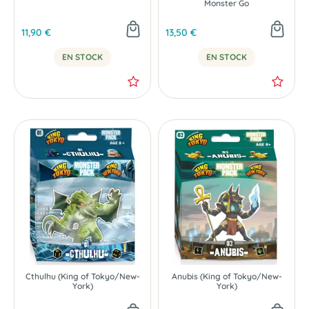
Monster Go
11,90 €
13,50 €
EN STOCK
EN STOCK
NOUVEAU
NOUVEAU
Cthulhu (King of Tokyo/New-
Anubis (King of Tokyo/New-
York)
York)