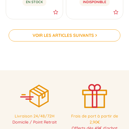
EN STOCK
INDISPONIBLE
VOIR LES ARTICLES SUIVANTS
Livraison 24/48/72H
Frais de port à partir de
Domicile / Point Retrait
2,90€
Offerts dès 49€ d'achat