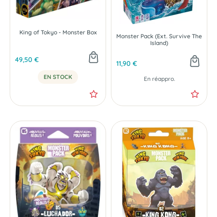
King of Tokyo - Monster Box
Monster Pack (Ext. Survive The
Island)
49,50 €
11,90 €
EN STOCK
En réappro.