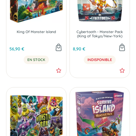
King Of Monster Island
Cybertooth - Monster Pack
(King of Tokyo/New-York)
56,90 €
8,90 €
EN STOCK
INDISPONIBLE