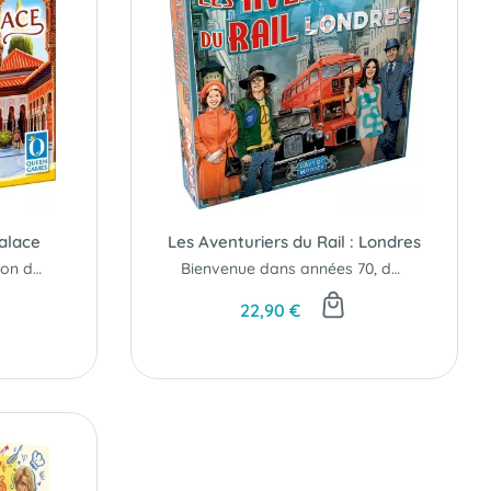
alace
Les Aventuriers du Rail : Londres
Participez à la construction du plus beau palais...
Bienvenue dans années 70, dans la capitale mondiale de la musique et de la mode..!
22,90 €