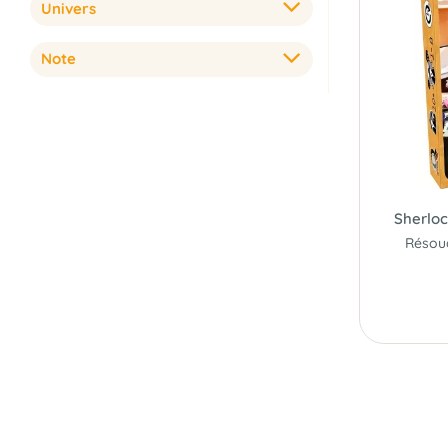
Univers
Note
Sherloc