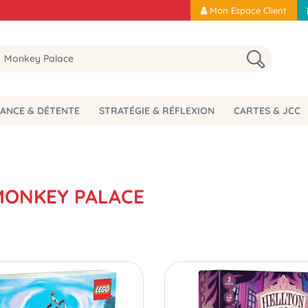
Mon Espace Client
ANCE & DÉTENTE
STRATÉGIE & RÉFLEXION
CARTES & JCC
 MONKEY PALACE