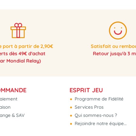
e port à partir de 2,90€
Satisfait ou rembo
erts dès 49€ d'achat
Retour jusqu'à 3 m
par Mondial Relay)
OMMANDE
ESPRIT JEU
aiement
Programme de Fidélité
raison
Services Pros
hange & SAV
Qui sommes-nous ?
Rejoindre notre équipe...