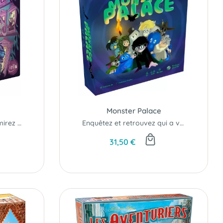
Monster Palace
Gagnez du temps et admirez votre adversaire sombrer dans la défaite...
Enquêtez et retrouvez qui a volé le trophée du "Monstre de l'Année ?"
31,50 €