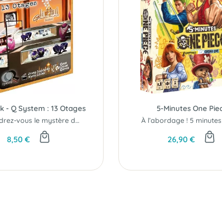
k - Q System : 13 Otages
5-Minutes One Pie
Résoudrez-vous le mystère du Golden Palace..?
8,50 €
26,90 €