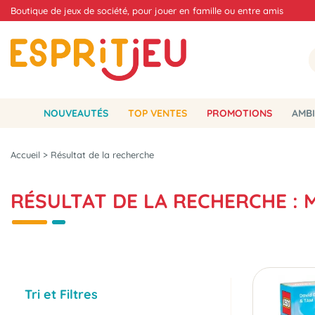
Boutique de jeux de société, pour jouer en famille ou entre amis
NOUVEAUTÉS
TOP VENTES
PROMOTIONS
AMBI
Accueil
>
Résultat de la recherche
RÉSULTAT DE LA RECHERCHE :
Tri et Filtres