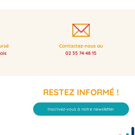
ursé
Contactez-nous au
ois
02 35 74 48 15
RESTEZ INFORMÉ !
Inscrivez-vous à notre newsletter