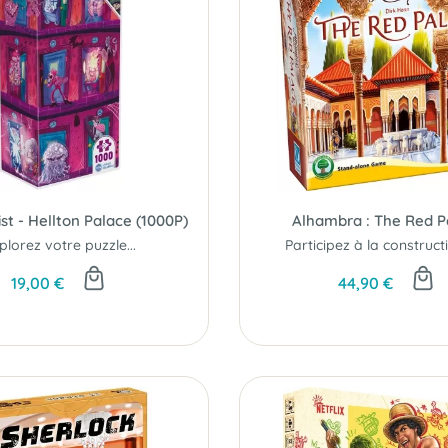
ist - Hellton Palace (1000P)
Alhambra : The Red P
plorez votre puzzle...
19,00 €
44,90 €