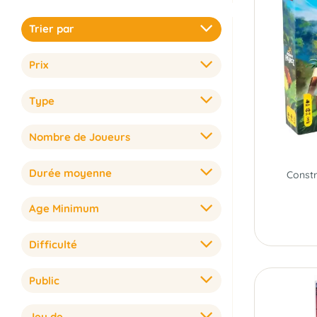
Trier par
Prix
Type
Nombre de Joueurs
Durée moyenne
Age Minimum
Difficulté
Public
Jeu de...