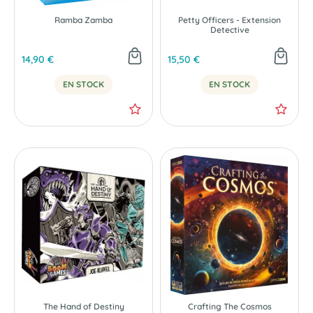
Ramba Zamba
Petty Officers - Extension
Detective
14,90 €
15,50 €
EN STOCK
EN STOCK
The Hand of Destiny
Crafting The Cosmos