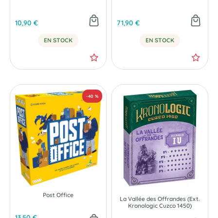
10,90 €
71,90 €
EN STOCK
EN STOCK
Post Office
La Vallée des Offrandes (Ext.
Kronologic Cuzco 1450)
13,50 €