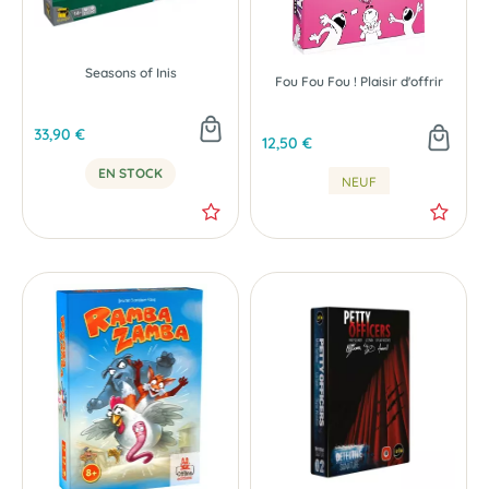
Seasons of Inis
Fou Fou Fou ! Plaisir d'offrir
33,90 €
12,50 €
EN STOCK
NEUF