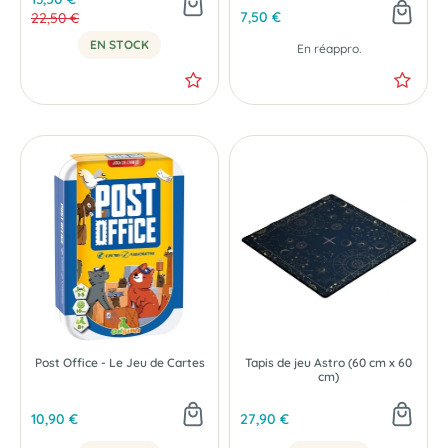
7,50 €
22,50 €
EN STOCK
En réappro.
-40 %
Post Office - Le Jeu de Cartes
Tapis de jeu Astro (60 cm x 60
cm)
10,90 €
27,90 €