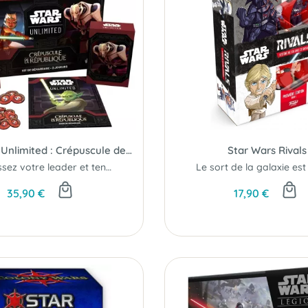
Star Wars Unlimited : Crépuscule de la République - Kit de Démarrage 2 Joueurs
Star Wars Rivals
Choisissez votre leader et tentez de détruire la base ennemie...
35,90 €
17,90 €