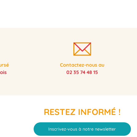
ursé
Contactez-nous au
ois
02 35 74 48 15
RESTEZ INFORMÉ !
Inscrivez-vous à notre newsletter