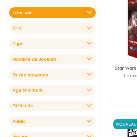
Trier par
Prix
Type
Nombre de Joueurs
Durée moyenne
Age Minimum
Difficulté
Public
NOUVEAU
Jeu de...