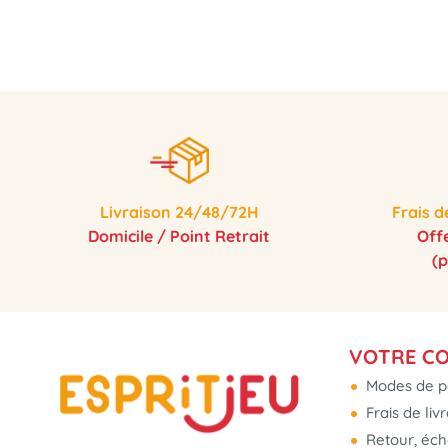
Livraison 24/48/72H
Frais d
Domicile / Point Retrait
Off
(
VOTRE C
Modes de p
Frais de liv
Retour, éc