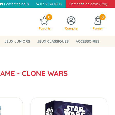
Contactez-nous
02 35 74 48 15
Demande de devis (Pro)
0
0
Favoris
Compte
Panier
JEUX JUNIORS
JEUX CLASSIQUES
ACCESSOIRES
GAME - CLONE WARS