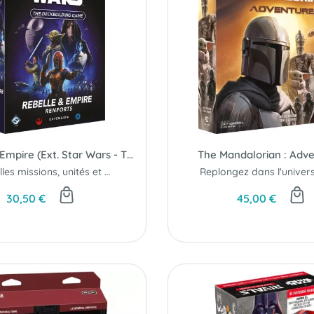
Rebelle & Empire (Ext. Star Wars - The Deckbuilding Game)
The Mandalorian : Adv
Nouvelles missions, unités et vaisseaux...
30,50 €
45,00 €