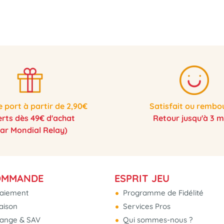
e port à partir de 2,90€
Satisfait ou rembo
erts dès 49€ d'achat
Retour jusqu'à 3 m
par Mondial Relay)
OMMANDE
ESPRIT JEU
aiement
Programme de Fidélité
raison
Services Pros
hange & SAV
Qui sommes-nous ?