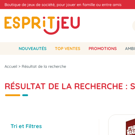
Boutique de jeux de société, pour jouer en famille ou entre amis
NOUVEAUTÉS
TOP VENTES
PROMOTIONS
AMBI
Accueil
>
Résultat de la recherche
RÉSULTAT DE LA RECHERCHE : 
Tri et Filtres