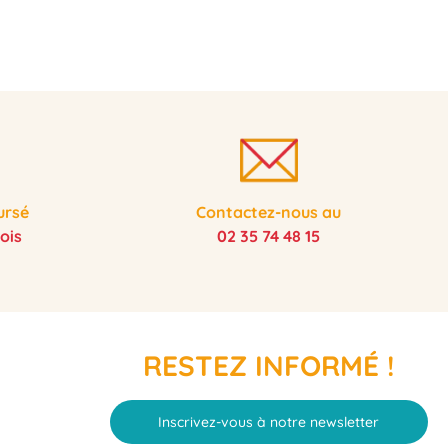
ursé
Contactez-nous au
ois
02 35 74 48 15
RESTEZ INFORMÉ !
Inscrivez-vous à notre newsletter