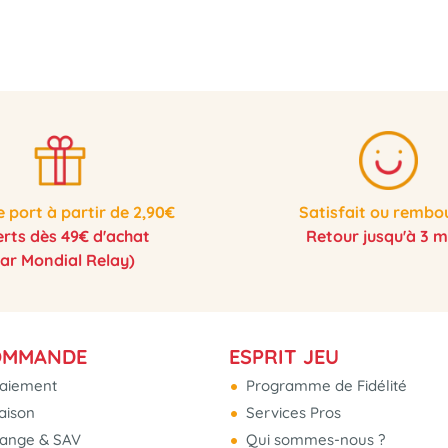
e port à partir de 2,90€
Satisfait ou rembo
erts dès 49€ d'achat
Retour jusqu'à 3 m
par Mondial Relay)
OMMANDE
ESPRIT JEU
aiement
Programme de Fidélité
raison
Services Pros
hange & SAV
Qui sommes-nous ?