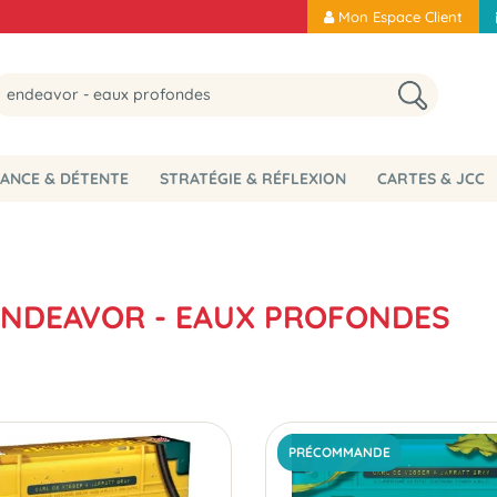
Mon Espace Client
ANCE & DÉTENTE
STRATÉGIE & RÉFLEXION
CARTES & JCC
 ENDEAVOR - EAUX PROFONDES
PRÉCOMMANDE