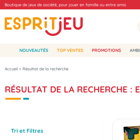
Boutique de jeux de société, pour jouer en famille ou entre amis
NOUVEAUTÉS
TOP VENTES
PROMOTIONS
AMBI
Accueil
>
Résultat de la recherche
RÉSULTAT DE LA RECHERCHE :
Tri et Filtres