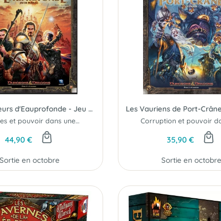
Les Seigneurs d'Eauprofonde - Jeu de Plateau
Intrigues et pouvoir dans une cité mythique...
44,90 €
35,90 €
Sortie en octobre
Sortie en octobr