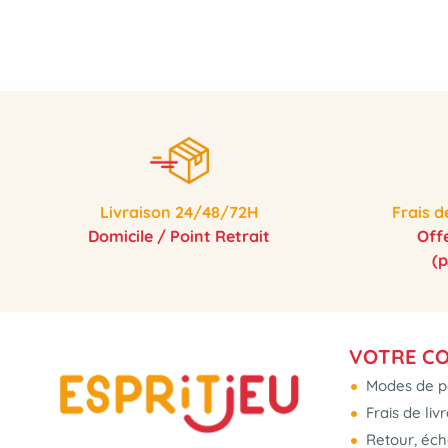
Livraison 24/48/72H
Frais d
Domicile / Point Retrait
Off
(
VOTRE C
Modes de p
Frais de liv
Retour, éc