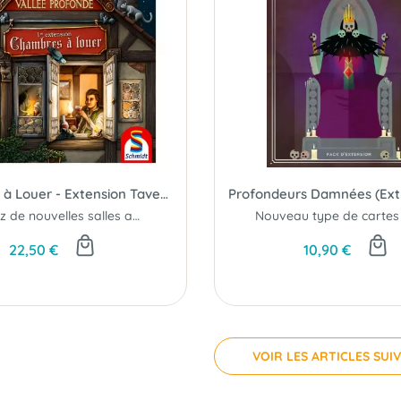
Chambres à Louer - Extension Tavernes de la Vallée Profonde
Ajoutez de nouvelles salles aux tavernes et apaisez un maire fougueux !
22,50 €
10,90 €
VOIR LES ARTICLES SUI