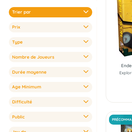
Trier par
Prix
Type
Nombre de Joueurs
Ende
Durée moyenne
Age Minimum
Difficulté
Public
PRÉCOMMA
Jeu de...