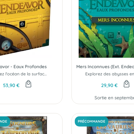
avor - Eaux Profondes
Explorez l'océan de la surface aux plus grandes profondeurs...
53,90 €
29,90 €
Sortie en septemb
NDE
PRÉCOMMANDE