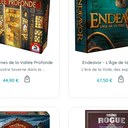
rnes de la Vallée Profonde
Endeavor - L'Âge de la
Gérez votre taverne dans la petite ville de Tiefenthal...
44,90 €
67,50 €