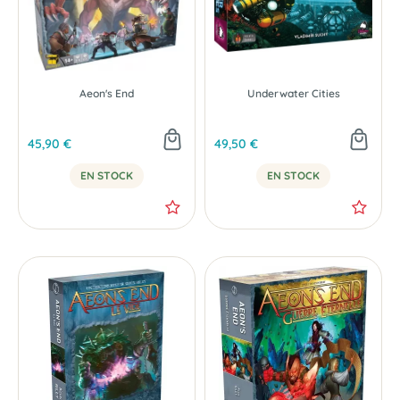
Aeon's End
Underwater Cities
45,90 €
49,50 €
EN STOCK
EN STOCK