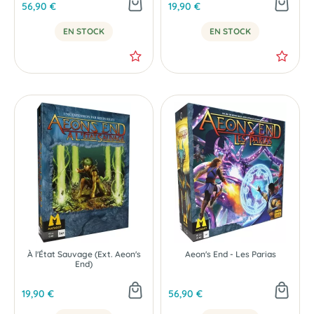
56,90 €
19,90 €
EN STOCK
EN STOCK
À l'État Sauvage (Ext. Aeon's
Aeon's End - Les Parias
End)
19,90 €
56,90 €