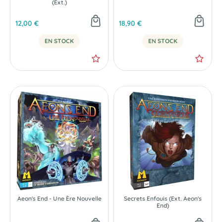
(Ext.)
12,00 €
18,90 €
EN STOCK
EN STOCK
Aeon's End - Une Ère Nouvelle
Secrets Enfouis (Ext. Aeon's
End)