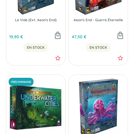
Le Vide (Ext. Aeon's End)
Aeon's End - Guerre Éternelle
19,90 €
47,50 €
EN STOCK
EN STOCK