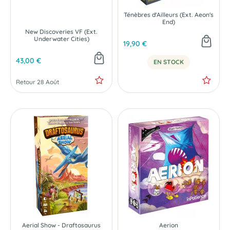
Ténèbres d'Ailleurs (Ext. Aeon's
End)
New Discoveries VF (Ext.
Underwater Cities)
19,90 €
43,00 €
PRÉCOMMANDE
EN STOCK
Retour 28 Août
Aerial Show - Draftosaurus
Aerion