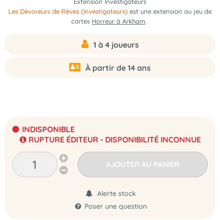
Extension Investigateurs
Les Dévoreurs de Rêves (Investigateurs)
est une extension au jeu de
cartes
Horreur à Arkham
.
1 à 4 joueurs
À partir de 14 ans
INDISPONIBLE
RUPTURE ÉDITEUR - DISPONIBILITÉ INCONNUE
AJOUTER AU PANIER
Alerte stock
Poser une question