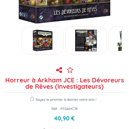
Horreur à Arkham JCE : Les Dévoreurs
de Rêves (Investigateurs)
Soyez le premier à donner votre avis !
Réf. :
FFGAHC78
40
,
90
€