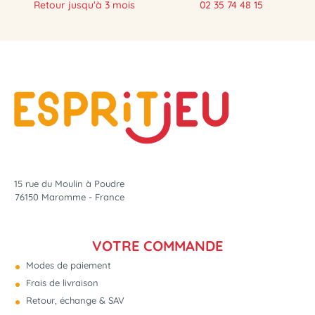
Retour jusqu'à 3 mois
02 35 74 48 15
15 rue du Moulin à Poudre
76150 Maromme - France
VOTRE COMMANDE
Modes de paiement
Frais de livraison
Retour, échange & SAV