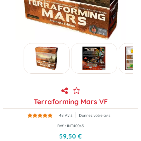
Terraforming Mars VF
48
Avis
Donnez votre avis
Réf. :
INT40043
59
,
50
€