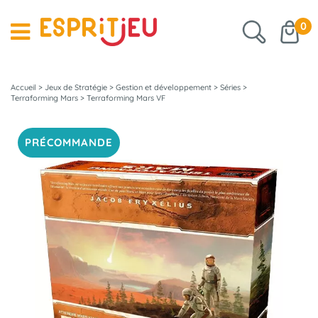
0
Accueil
>
Jeux de Stratégie
>
Gestion et développement
>
Séries
>
Terraforming Mars
>
Terraforming Mars VF
PRÉCOMMANDE