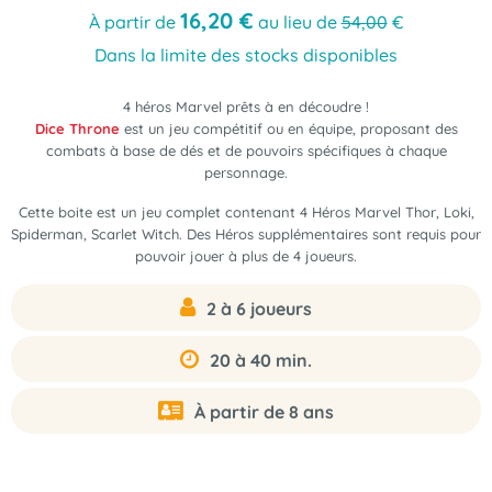
16
,
20
€
À partir de
au lieu de
54,00
€
Dans la limite des stocks disponibles
4 héros Marvel prêts à en découdre !
Dice Throne
est un jeu compétitif ou en équipe, proposant des
combats à base de dés et de pouvoirs spécifiques à chaque
personnage.
Cette boite est un jeu complet contenant
4 Héros Marvel Thor, Loki,
Spiderman, Scarlet Witch
. Des Héros supplémentaires sont requis pour
pouvoir jouer à plus de 4 joueurs.
2 à 6 joueurs
20 à 40 min.
À partir de 8 ans