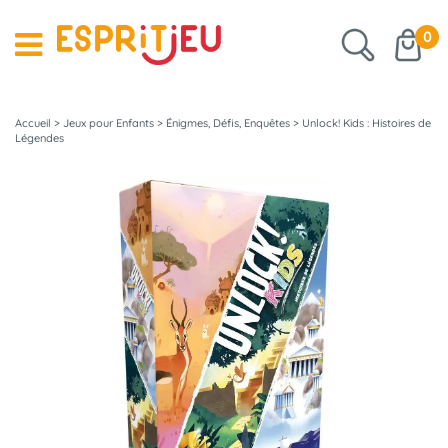
0
Accueil
>
Jeux pour Enfants
>
Énigmes, Défis, Enquêtes
>
Unlock! Kids : Histoires de
Légendes