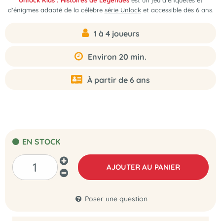
Unlock Kids : Histoires de Légendes
est un jeu d'enquêtes et
d'énigmes adapté de la célèbre
série Unlock
et accessible dès 6 ans.
1 à 4 joueurs
Environ 20 min.
À partir de 6 ans
EN STOCK
AJOUTER AU PANIER
Poser une question