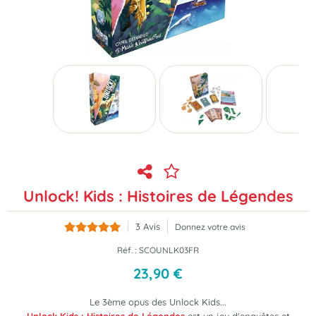
Unlock! Kids : Histoires de Légendes
3
Avis
Donnez votre avis
Réf. :
SCOUNLK03FR
23
,
90
€
Le 3ème opus des Unlock Kids...