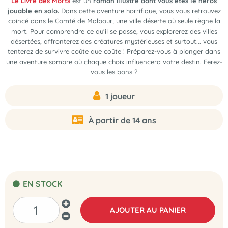
Le Livre des Morts
est un
roman illustré dont vous êtes le héros
jouable en solo.
Dans cette aventure horrifique, vous vous retrouvez
coincé dans le Comté de Malbour, une ville déserte où seule règne la
mort. Pour comprendre ce qu'il se passe, vous explorerez des villes
désertées, affronterez des créatures mystérieuses et surtout... vous
tenterez de survivre coûte que coûte ! Préparez-vous à plonger dans
une aventure sombre où chaque choix influencera votre destin. Ferez-
vous les bons ?
1 joueur
À partir de 14 ans
EN STOCK
AJOUTER AU PANIER