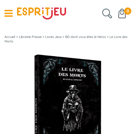
0
Accueil
>
Librairie Presse
>
Livres Jeux
>
BD dont vous êtes le héros
>
Le Livre des
Morts