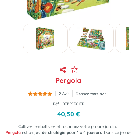
Pergola
2
Avis
Donnez votre avis
Réf. :
REBPER01FR
40
,
50
€
Cultivez, embellissez et façonnez votre propre jardin...
Pergola
est un
jeu de stratégie pour 1 à 4 joueurs
. Dans ce jeu de