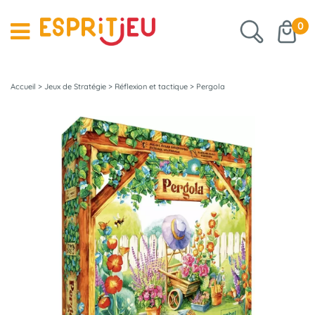
0
Accueil
>
Jeux de Stratégie
>
Réflexion et tactique
>
Pergola