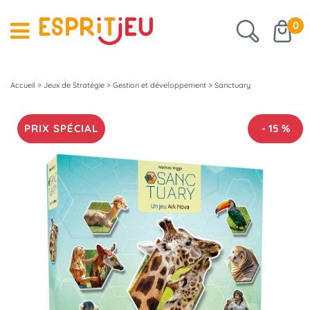
0
Accueil
>
Jeux de Stratégie
>
Gestion et développement
>
Sanctuary
PRIX SPÉCIAL
-
15
%