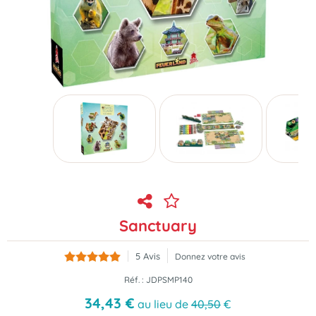
Sanctuary
5
Avis
Donnez votre avis
Réf. :
JDPSMP140
34
,
43
€
au lieu de
40,50
€