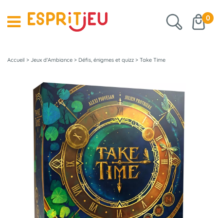
0
Accueil
>
Jeux d'Ambiance
>
Défis, énigmes et quizz
>
Take Time