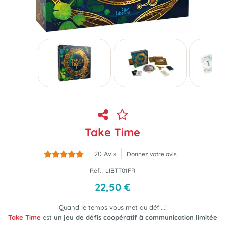
Take Time
20
Avis
Donnez votre avis
Réf. :
LIBTT01FR
22
,
50
€
Quand le temps vous met au défi...!
Take Time
est
un jeu de défis coopératif à communication limitée