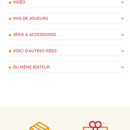
VIDÉO
AVIS DE JOUEURS
SÉRIE & ACCESSOIRES
VOICI D'AUTRES IDÉES
DU MÊME ÉDITEUR