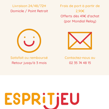
Livraison 24/48/72H
Frais de port à partir de
Domicile / Point Retrait
2,90€
Offerts dès 49€ d'achat
(par Mondial Relay)
Satisfait ou remboursé
Contactez-nous au
Retour jusqu'à 3 mois
02 35 74 48 15