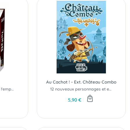
Au Cachot ! - Ext. Château Combo
Décalez vos cartes pour l'emporter...
12 nouveaux personnages et effets cadenas !
5,90 €