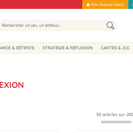
Mon Espace Client
ANCE & DÉTENTE
STRATÉGIE & RÉFLEXION
CARTES & JCC
LEXION
30 articles sur
20