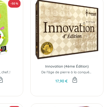
-50 %
Innovation (4ème Édition)
chef..!
De l'âge de pierre à la conquête spatiale...
17,90 €