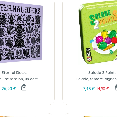
Eternal Decks
Salade 2 Points
Un deck, une mission, un destin commun
Salade, tomate, oignon, 
26,90 €
7,45 €
14,90 €