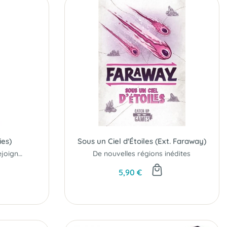
ies)
Sous un Ciel d'Étoiles (Ext. Faraway)
De nouveaux animaux rejoignent la partie...
De nouvelles régions inédites
5,90 €