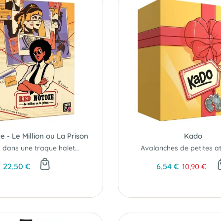
e - Le Million ou La Prison
Kado
Plongez dans une traque haletante aux 4 coins de la planète !
22,50 €
6,54 €
10,90 €