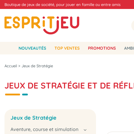
Boutique de jeux de société, pour jouer en famille ou entre amis
NOUVEAUTÉS
TOP VENTES
PROMOTIONS
AMBI
Accueil
>
Jeux de Stratégie
JEUX DE STRATÉGIE ET DE RÉF
Jeux de Stratégie
Aventure, course et simulation