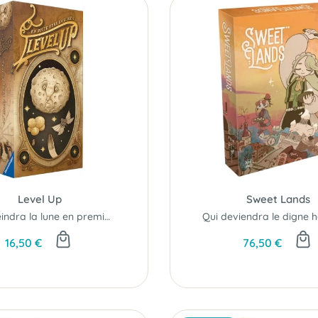
Level Up
Sweet Lands
Qui atteindra la lune en premier ?
16,50 €
76,50 €