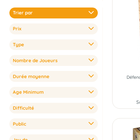
Trier par
Prix
Type
Nombre de Joueurs
Durée moyenne
Age Minimum
S
Difficulté
Public
Jeu de...