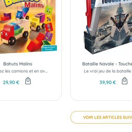
Bahuts Malins
Bataille Navale - Touch
Chargez les camions et en avant!
29,90 €
39,90 €
VOIR LES ARTICLES SUI