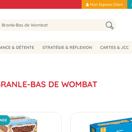
Mon Espace Client
ANCE & DÉTENTE
STRATÉGIE & RÉFLEXION
CARTES & JCC
 BRANLE-BAS DE WOMBAT
NDE