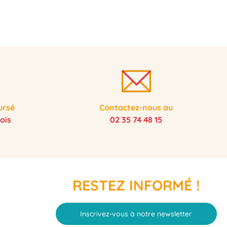
ursé
Contactez-nous au
ois
02 35 74 48 15
RESTEZ INFORMÉ !
Inscrivez-vous à notre newsletter