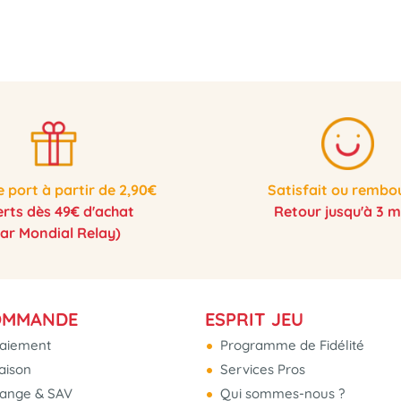
e port à partir de 2,90€
Satisfait ou rembo
erts dès 49€ d'achat
Retour jusqu'à 3 m
par Mondial Relay)
OMMANDE
ESPRIT JEU
aiement
Programme de Fidélité
raison
Services Pros
hange & SAV
Qui sommes-nous ?