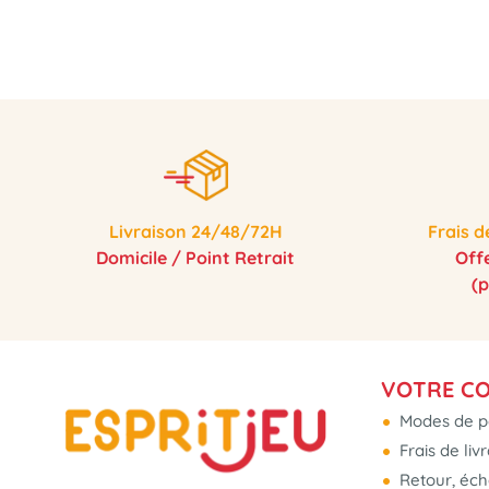
Livraison 24/48/72H
Frais d
Domicile / Point Retrait
Off
(
VOTRE C
Modes de p
Frais de liv
Retour, éc