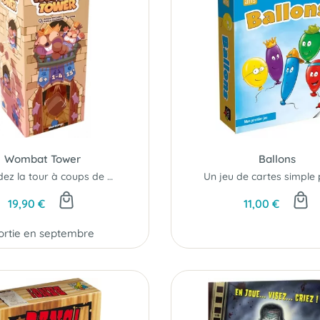
Wombat Tower
Ballons
Défendez la tour à coups de dés !
19,90 €
11,00 €
ortie en septembre