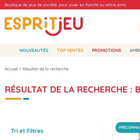
Boutique de jeux de société, pour jouer en famille ou entre amis
NOUVEAUTÉS
TOP VENTES
PROMOTIONS
AMBI
Accueil
>
Résultat de la recherche
RÉSULTAT DE LA RECHERCHE :
PRÉCOMMA
Tri et Filtres