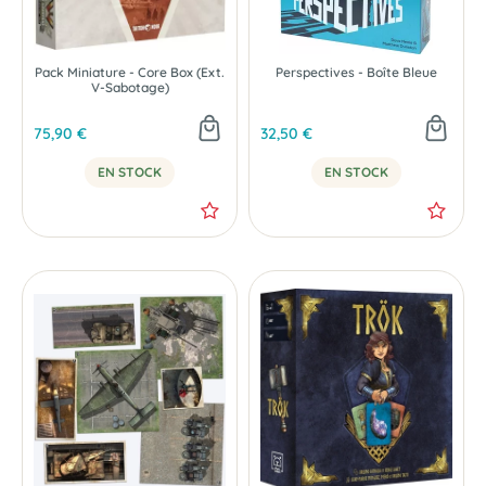
Pack Miniature - Core Box (Ext.
Perspectives - Boîte Bleue
V-Sabotage)
75,90 €
32,50 €
EN STOCK
EN STOCK