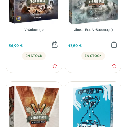
V-Sabotage
Ghost (Ext. V-Sabotage)
56,90 €
43,50 €
EN STOCK
EN STOCK