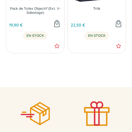
Pack de Tuiles Objectif (Ext. V-
Trök
Sabotage)
19,90 €
22,50 €
EN STOCK
EN STOCK