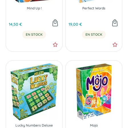
Mind Up !
Perfect Words
14,50 €
19,00 €
EN STOCK
EN STOCK
Lucky Numbers Deluxe
Mojo