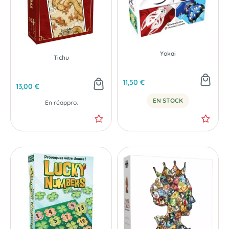
Yokai
Tichu
11,50 €
13,00 €
EN STOCK
En réappro.