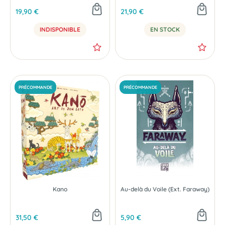
19,90 €
21,90 €
INDISPONIBLE
EN STOCK
Kano
Au-delà du Voile (Ext. Faraway)
31,50 €
5,90 €