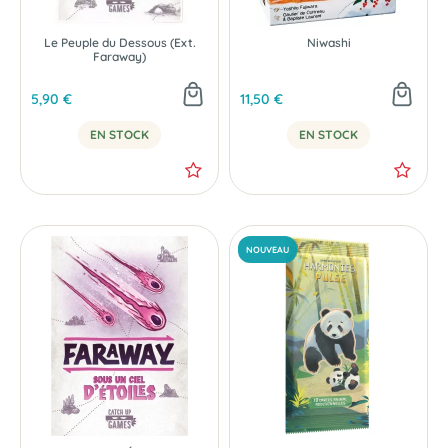
Le Peuple du Dessous (Ext.
Niwashi
Faraway)
5,90 €
11,50 €
EN STOCK
EN STOCK