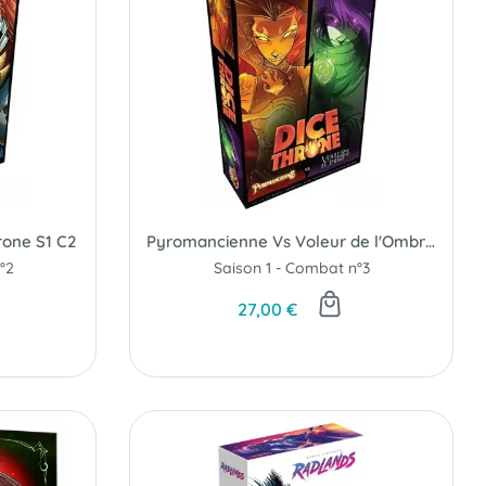
rone S1 C2
Pyromancienne Vs Voleur de l'Ombre - Dice Throne S1 C3
°2
Saison 1 - Combat n°3
27,00 €