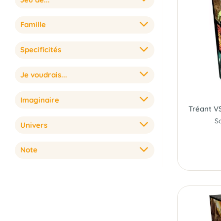
Famille
Specificités
Je voudrais...
Imaginaire
Tréant VS
S
Univers
Note