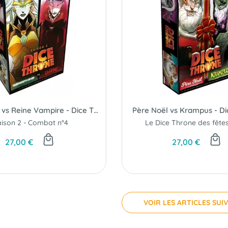
Séraphine vs Reine Vampire - Dice Throne S2 C4
Père Noël vs Krampus - D
ison 2 - Combat n°4
27,00 €
27,00 €
VOIR LES ARTICLES SUI