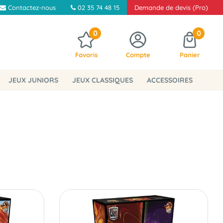
Contactez-nous
02 35 74 48 15
Demande de devis (Pro)
0
0
Favoris
Compte
Panier
JEUX JUNIORS
JEUX CLASSIQUES
ACCESSOIRES