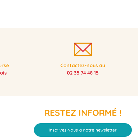
ursé
Contactez-nous au
ois
02 35 74 48 15
RESTEZ INFORMÉ !
Inscrivez-vous à notre newsletter