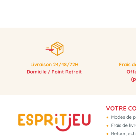
Livraison 24/48/72H
Frais d
Domicile / Point Retrait
Off
(
VOTRE C
Modes de p
Frais de liv
Retour, éc