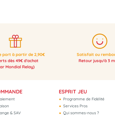
e port à partir de 2,90€
Satisfait ou rembo
erts dès 49€ d'achat
Retour jusqu'à 3 m
par Mondial Relay)
OMMANDE
ESPRIT JEU
aiement
Programme de Fidélité
raison
Services Pros
hange & SAV
Qui sommes-nous ?