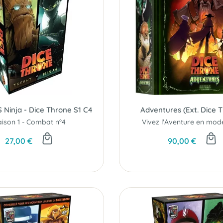
 Ninja - Dice Throne S1 C4
Adventures (Ext. Dice 
aison 1 - Combat n°4
27,00 €
90,00 €