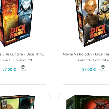
Barbare Vs Elfe Lunaire - Dice Throne S1 C1
Moine Vs Paladin - Dice Th
aison 1 - Combat n°1
Saison 1 - Combat n
27,00 €
27,00 €