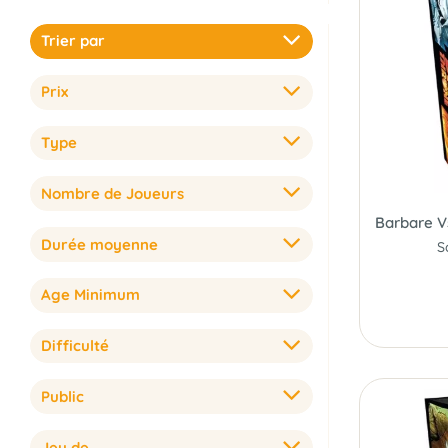
Trier par
Prix
Type
Nombre de Joueurs
Durée moyenne
S
Age Minimum
Difficulté
Public
Jeu de...