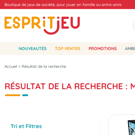
Boutique de jeux de société, pour jouer en famille ou entre amis
NOUVEAUTÉS
TOP VENTES
PROMOTIONS
AMBI
Accueil
>
Résultat de la recherche
RÉSULTAT DE LA RECHERCHE :
Tri et Filtres