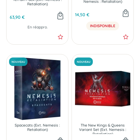
Nemesis : Retaliation)
Retaliation)
14,50 €
63,90 €
INDISPONIBLE
En réappro.
NOUVEAU
NOUVEAU
Spacecats (Ext. Nemesis :
The New Kings & Queens
Retaliation)
Variant Set (Ext. Nemesis :
Retaliation)