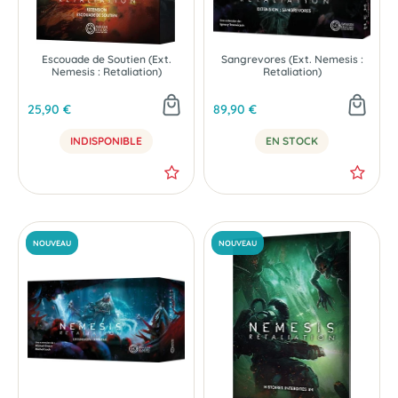
NOUVEAU
NOUVEAU
Escouade de Soutien (Ext.
Sangrevores (Ext. Nemesis :
Nemesis : Retaliation)
Retaliation)
25,90 €
89,90 €
INDISPONIBLE
EN STOCK