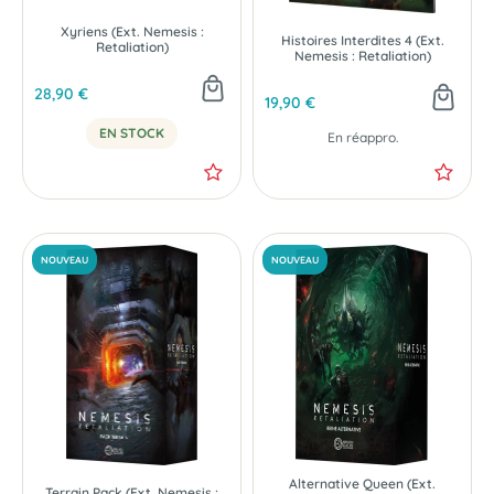
Xyriens (Ext. Nemesis :
Histoires Interdites 4 (Ext.
Retaliation)
Nemesis : Retaliation)
28,90 €
19,90 €
NOUVEAU
NOUVEAU
EN STOCK
En réappro.
Alternative Queen (Ext.
Terrain Pack (Ext. Nemesis :