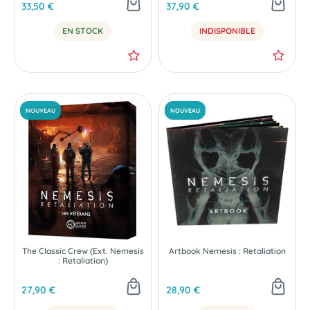
33,50 €
37,90 €
EN STOCK
INDISPONIBLE
NOUVEAU
NOUVEAU
The Classic Crew (Ext. Nemesis
Artbook Nemesis : Retaliation
: Retaliation)
27,90 €
28,90 €