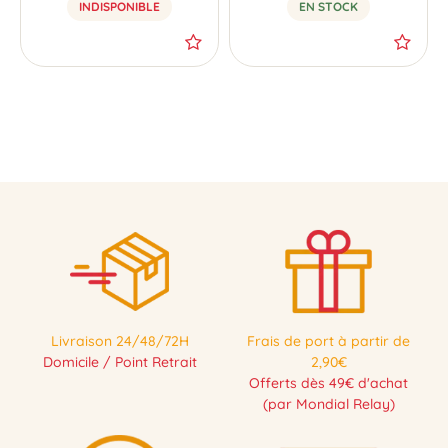
INDISPONIBLE
EN STOCK
NOUVEAU
NOUVEAU
Livraison 24/48/72H
Frais de port à partir de
Domicile / Point Retrait
2,90€
Offerts dès 49€ d'achat
(par Mondial Relay)