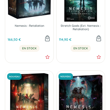
Nemesis : Retaliation
Stretch Goals (Ext. Nemesis :
Retaliation)
166,50 €
114,90 €
EN STOCK
EN STOCK