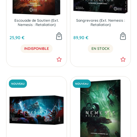
NOUVEAU
NOUVEAU
Escouade de Soutien (Ext.
Sangrevores (Ext. Nemesis :
Nemesis : Retaliation)
Retaliation)
25,90 €
89,90 €
INDISPONIBLE
EN STOCK