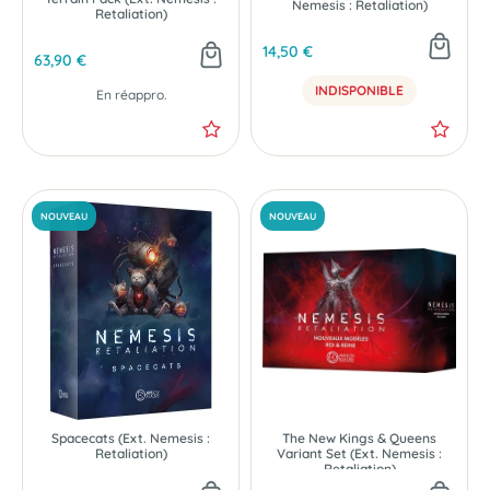
Nemesis : Retaliation)
Retaliation)
14,50 €
63,90 €
INDISPONIBLE
En réappro.
NOUVEAU
NOUVEAU
Spacecats (Ext. Nemesis :
The New Kings & Queens
Retaliation)
Variant Set (Ext. Nemesis :
Retaliation)