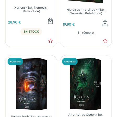
Xyriens (Ext. Nemesis :
Histoires Interdites 4 (Ext.
Retaliation)
Nemesis : Retaliation)
28,90 €
19,90 €
NOUVEAU
NOUVEAU
EN STOCK
En réappro.
Alternative Queen (Ext.
Terrain Pack (Ext. Nemesis :