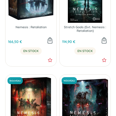
Nemesis : Retaliation
Stretch Goals (Ext. Nemesis :
Retaliation)
166,50 €
114,90 €
EN STOCK
EN STOCK