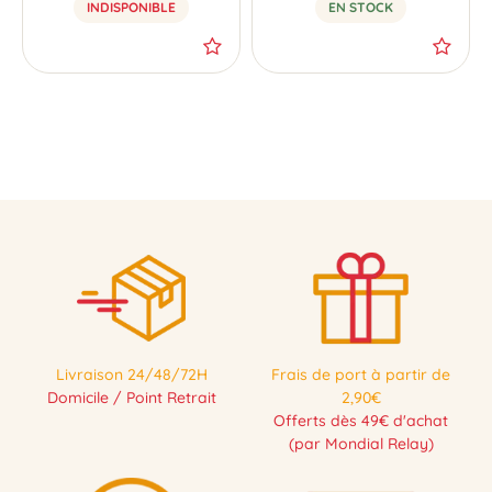
INDISPONIBLE
EN STOCK
NOUVEAU
NOUVEAU
Livraison 24/48/72H
Frais de port à partir de
Domicile / Point Retrait
2,90€
Offerts dès 49€ d'achat
(par Mondial Relay)