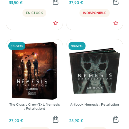
33,50 €
37,90 €
EN STOCK
INDISPONIBLE
NOUVEAU
NOUVEAU
The Classic Crew (Ext. Nemesis
Artbook Nemesis : Retaliation
: Retaliation)
27,90 €
28,90 €