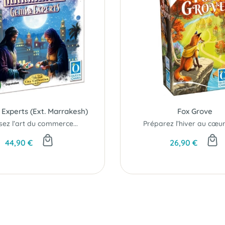
Experts (Ext. Marrakesh)
Fox Grove
isez l’art du commerce...
44,90 €
26,90 €