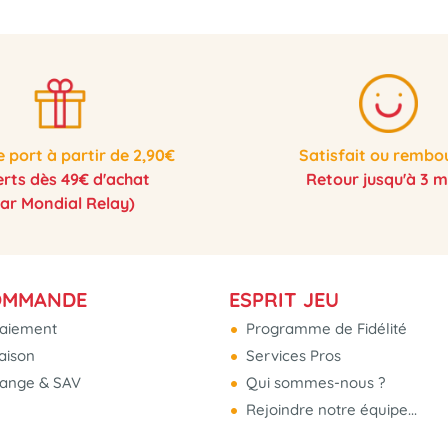
e port à partir de 2,90€
Satisfait ou rembo
erts dès 49€ d'achat
Retour jusqu'à 3 m
par Mondial Relay)
OMMANDE
ESPRIT JEU
aiement
Programme de Fidélité
raison
Services Pros
hange & SAV
Qui sommes-nous ?
Rejoindre notre équipe...