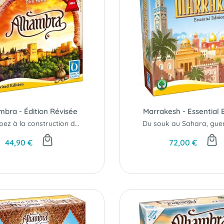
mbra - Édition Révisée
Marrakesh - Essential 
Participez à la construction du plus beau palais...
44,90 €
72,00 €