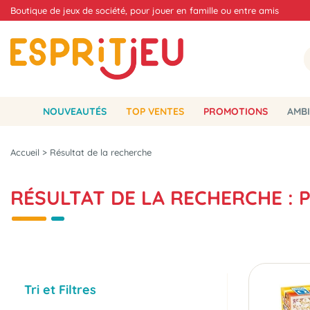
Boutique de jeux de société, pour jouer en famille ou entre amis
NOUVEAUTÉS
TOP VENTES
PROMOTIONS
AMBI
Accueil
>
Résultat de la recherche
RÉSULTAT DE LA RECHERCHE : 
Tri et Filtres