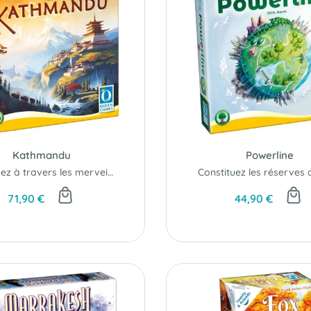
Kathmandu
Powerline
Voyagez à travers les merveilles du Népal...
71,90 €
44,90 €