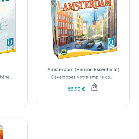
Amsterdam (Version Essentielle)
Constituez les réserves d'énergie de demain !
Développez votre empire commercial dans Amsterdam...
53,90 €