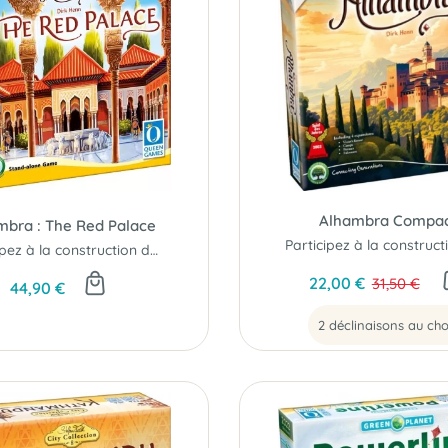
Alhambra Compa
mbra : The Red Palace
Participez à la construction du plus beau palais...
22,00 €
31,50 €
44,90 €
2 déclinaisons au cho