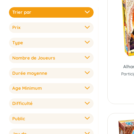
Trier par
Prix
Type
Nombre de Joueurs
Alha
Durée moyenne
Age Minimum
Difficulté
Public
Jeu de...