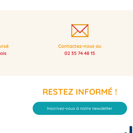
ursé
Contactez-nous au
ois
02 35 74 48 15
RESTEZ INFORMÉ !
Inscrivez-vous à notre newsletter