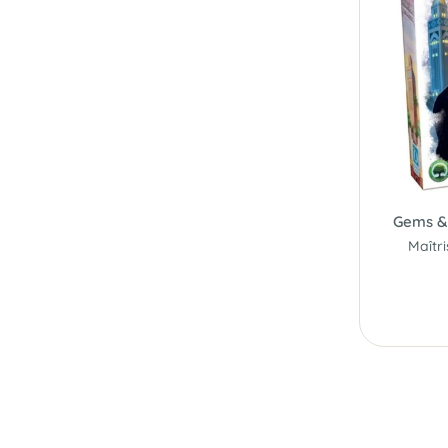
Gems & 
Maîtr