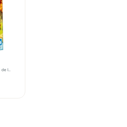
Préparez l’hiver au cœur de la forêt...