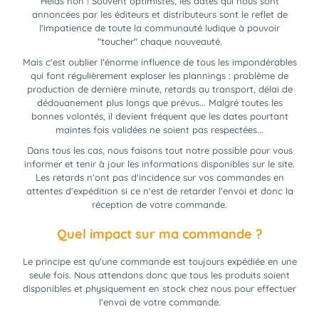
Hélas non ! Souvent optimistes, les dates qui nous sont
annoncées par les éditeurs et distributeurs sont le reflet de
l'impatience de toute la communauté ludique à pouvoir
"toucher" chaque nouveauté.
Mais c'est oublier l'énorme influence de tous les impondérables
qui font régulièrement exploser les plannings : problème de
production de dernière minute, retards au transport, délai de
dédouanement plus longs que prévus... Malgré toutes les
bonnes volontés, il devient fréquent que les dates pourtant
maintes fois validées ne soient pas respectées...
Dans tous les cas, nous faisons tout notre possible pour vous
informer et tenir à jour les informations disponibles sur le site.
Les retards n'ont pas d'incidence sur vos commandes en
attentes d'expédition si ce n'est de retarder l'envoi et donc la
réception de votre commande.
Quel impact sur ma commande ?
Le principe est qu'une commande est toujours expédiée en une
seule fois. Nous attendons donc que tous les produits soient
disponibles et physiquement en stock chez nous pour effectuer
l'envoi de votre commande.