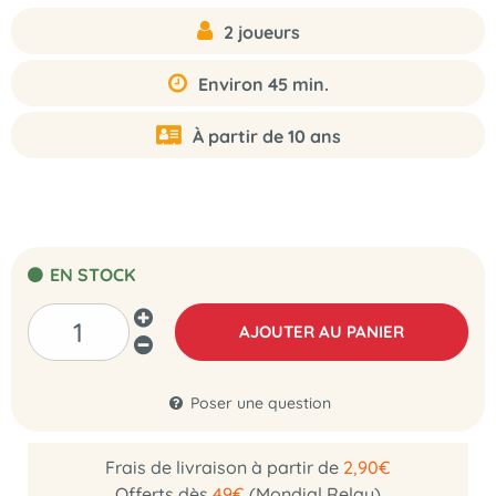
2 joueurs
Environ 45 min.
À partir de 10 ans
EN STOCK
AJOUTER AU PANIER
Poser une question
Frais de livraison à partir de
2,90€
Offerts dès
49€
(Mondial Relay)