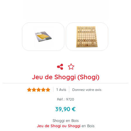
Jeu de Shoggi (Shogi)
1
Avis
Donnez votre avis
Réf. :
9720
39
,
90
€
Shoggi en Bois
Jeu de Shogi ou Shoggi
en Bois