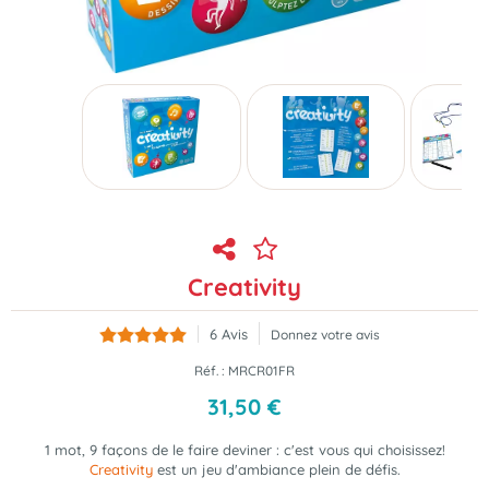
Creativity
6
Avis
Donnez votre avis
Réf. :
MRCR01FR
31
,
50
€
1 mot, 9 façons de le faire deviner : c'est vous qui choisissez!
Creativity
est un jeu d'ambiance
plein de défis.