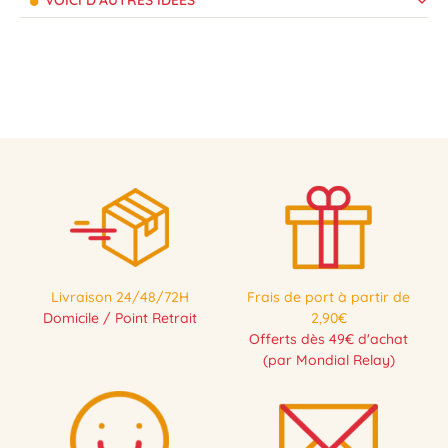
VOICI D'AUTRES IDÉES
Livraison 24/48/72H
Frais de port à partir de
Domicile / Point Retrait
2,90€
Offerts dès 49€ d'achat
(par Mondial Relay)