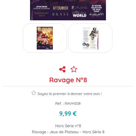
Ravage N°8
Soyez le premier à donner votre avis !
Réf. :
RAVHS08
9
,
99
€
Hors Série n°8
Ravage : Jeux de Plateau - Hors Série 8