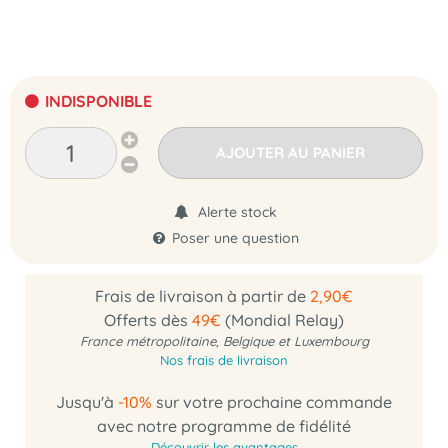
INDISPONIBLE
AJOUTER AU PANIER
Alerte stock
Poser une question
Frais de livraison à partir de
2,90€
Offerts dès
49€
(Mondial Relay)
France métropolitaine, Belgique et Luxembourg
Nos frais de livraison
Jusqu'à
-10%
sur votre prochaine commande
avec notre programme de fidélité
Découvrir les avantages