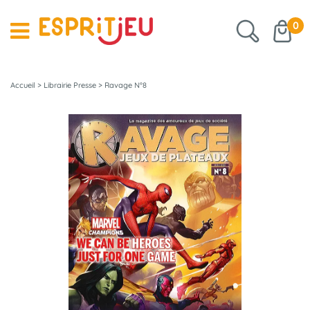
0
Accueil
>
Librairie Presse
>
Ravage N°8