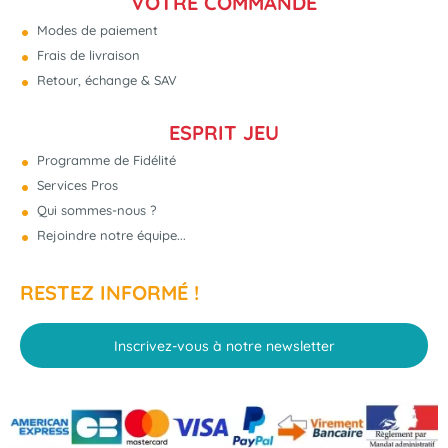
VOTRE COMMANDE
Modes de paiement
Frais de livraison
Retour, échange & SAV
ESPRIT JEU
Programme de Fidélité
Services Pros
Qui sommes-nous ?
Rejoindre notre équipe...
RESTEZ INFORMÉ !
Inscrivez-vous à notre newsletter