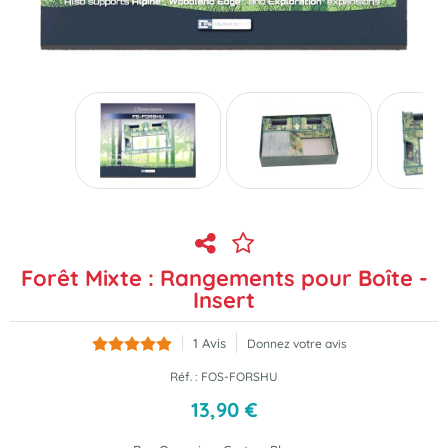
Forêt Mixte : Rangements pour Boîte -
Insert
1
Avis
Donnez votre avis
Réf. :
FOS-FORSHU
13
,
90
€