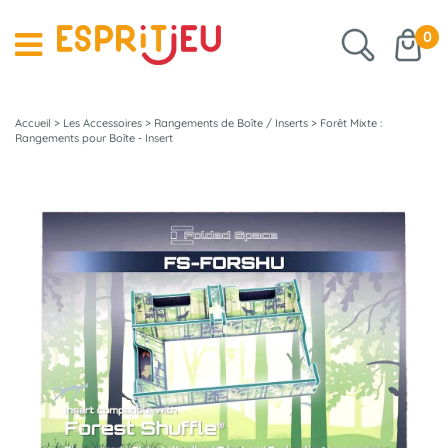
0
Accueil
>
Les Accessoires
>
Rangements de Boîte / Inserts
>
Forêt Mixte :
Rangements pour Boîte - Insert