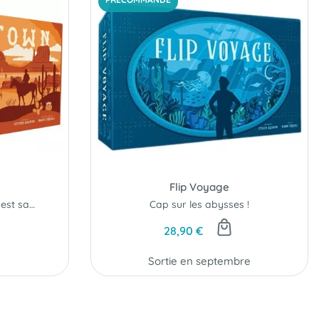
Flip Voyage
Un Flip-&-Write dans l'ouest sauvage !
Cap sur les abysses !
28,90 €
Sortie en septembre