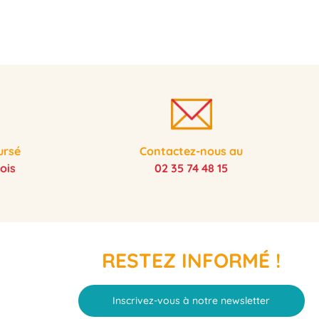
ursé
Contactez-nous au
ois
02 35 74 48 15
RESTEZ INFORMÉ !
Inscrivez-vous à notre newsletter