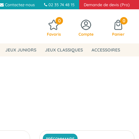
Contactez-nous
02 35 74 48 15
Demande de devis (Pro)
0
0
Favoris
Compte
Panier
JEUX JUNIORS
JEUX CLASSIQUES
ACCESSOIRES
PRÉCOMMANDE