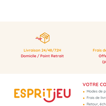
Livraison 24/48/72H
Frais d
Domicile / Point Retrait
Off
(
VOTRE C
Modes de p
Frais de liv
Retour, éc