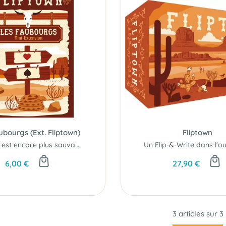
ubourgs (Ext. Fliptown)
Fliptown
L'Ouest est encore plus sauvage !
6,00 €
27,90 €
3 articles sur
3