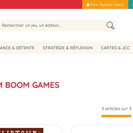
Mon Espace Client
ANCE & DÉTENTE
STRATÉGIE & RÉFLEXION
CARTES & JCC
M BOOM GAMES
3 articles sur
3