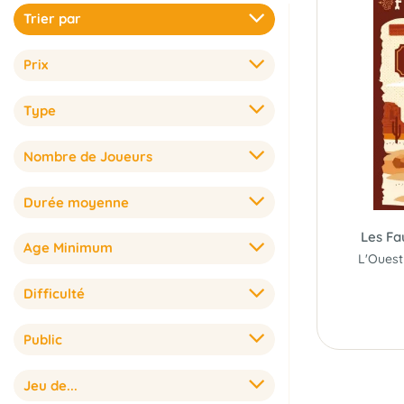
Trier par
Prix
Type
Nombre de Joueurs
Durée moyenne
Les Fa
Age Minimum
Difficulté
Public
Jeu de...