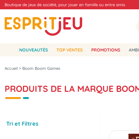
Boutique de jeux de société, pour jouer en famille ou entre amis
NOUVEAUTÉS
TOP VENTES
PROMOTIONS
AMBI
Accueil
>
Boom Boom Games
PRODUITS DE LA MARQUE BOO
Tri et Filtres