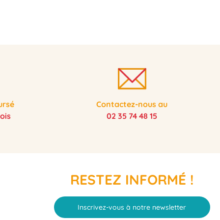
ursé
Contactez-nous au
ois
02 35 74 48 15
RESTEZ INFORMÉ !
Inscrivez-vous à notre newsletter