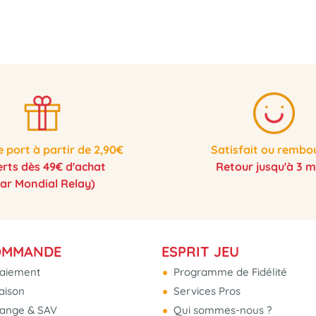
e port à partir de 2,90€
Satisfait ou rembo
erts dès 49€ d'achat
Retour jusqu'à 3 m
par Mondial Relay)
OMMANDE
ESPRIT JEU
aiement
Programme de Fidélité
raison
Services Pros
hange & SAV
Qui sommes-nous ?