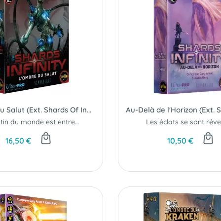
L'Ombre du Salut (Ext. Shards Of Infinity)
Le destin du monde est entre vos main...
Les éclats se sont réveil
16,50 €
10,50 €