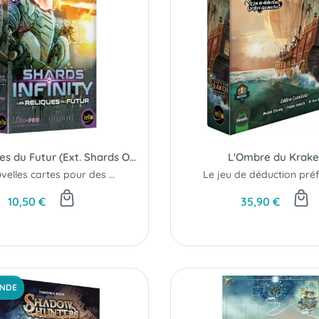
Les Reliques du Futur (Ext. Shards Of Infinity)
L'Ombre du Krak
24 nouvelles cartes pour des stratégies toujours plus variées...
10,50 €
35,90 €
NDE