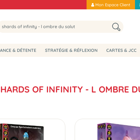
Mon Espace Client
ANCE & DÉTENTE
STRATÉGIE & RÉFLEXION
CARTES & JCC
SHARDS OF INFINITY - L OMBRE 