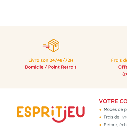
Livraison 24/48/72H
Frais d
Domicile / Point Retrait
Off
(
VOTRE C
Modes de p
Frais de liv
Retour, éc