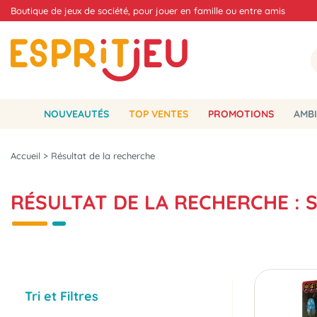
Boutique de jeux de société, pour jouer en famille ou entre amis
NOUVEAUTÉS
TOP VENTES
PROMOTIONS
AMBI
Accueil
>
Résultat de la recherche
RÉSULTAT DE LA RECHERCHE : 
Tri et Filtres