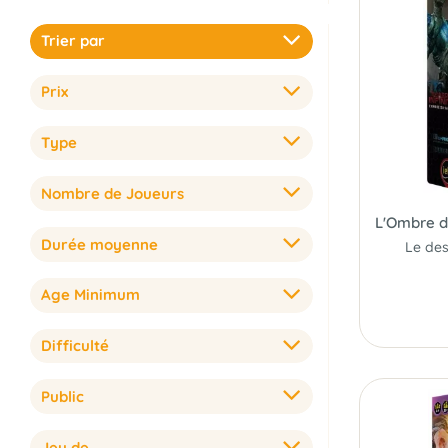
Trier par
Prix
Type
Nombre de Joueurs
Durée moyenne
Age Minimum
Difficulté
Public
Jeu de...