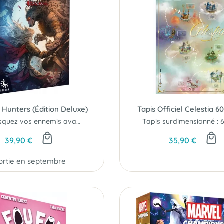
Hunters (Édition Deluxe)
Tapis Officiel Celestia 
Démasquez vos ennemis avant qu’ils ne frappent !
39,90 €
35,90 €
ortie en septembre