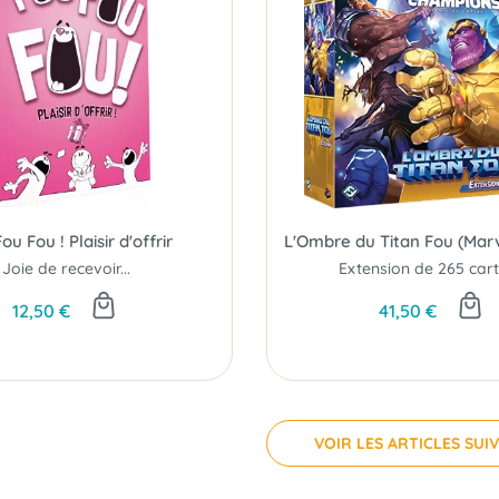
ou Fou ! Plaisir d'offrir
Joie de recevoir...
Extension de 265 carte
12,50 €
41,50 €
VOIR LES ARTICLES SUI