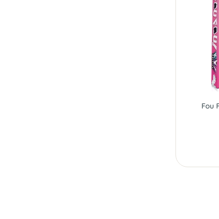
Fou F