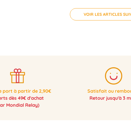
VOIR LES ARTICLES SU
e port à partir de 2,90€
Satisfait ou rembo
erts dès 49€ d'achat
Retour jusqu'à 3 m
par Mondial Relay)