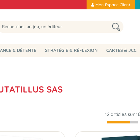
Mon Espace Client
ANCE & DÉTENTE
STRATÉGIE & RÉFLEXION
CARTES & JCC
UTATILLUS SAS
12 articles sur
1