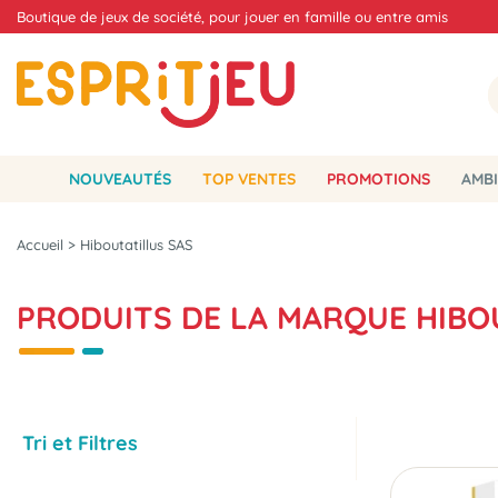
Boutique de jeux de société, pour jouer en famille ou entre amis
NOUVEAUTÉS
TOP VENTES
PROMOTIONS
AMBI
Accueil
>
Hiboutatillus SAS
PRODUITS DE LA MARQUE HIBO
Tri et Filtres