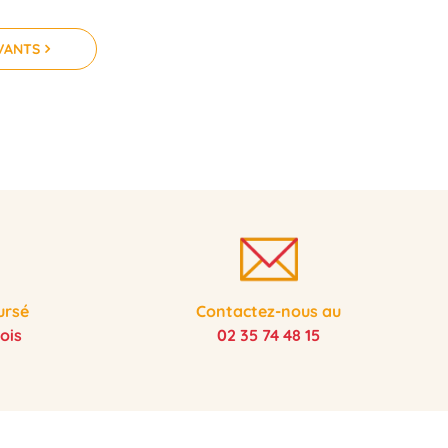
IVANTS
ursé
Contactez-nous au
ois
02 35 74 48 15