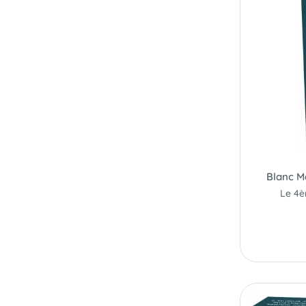
Blanc M
Le 4è