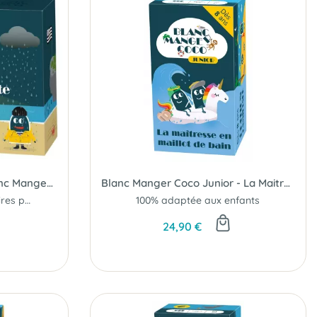
Galette Complète (Ext. Blanc Manger Coco)
Blanc Manger Coco Junior - La Maitresse en Maillot de Bain
200 cartes supplémentaires pour les Bretons
100% adaptée aux enfants
24,90 €