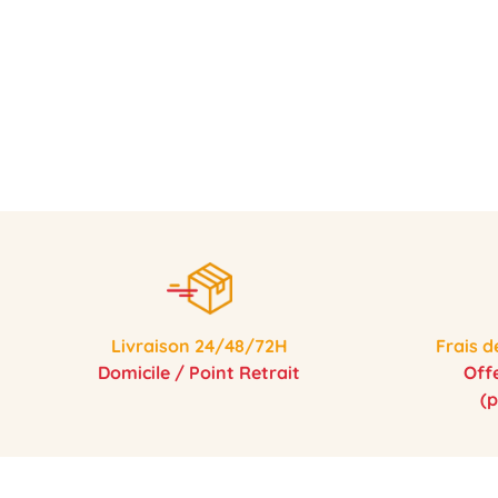
Livraison 24/48/72H
Frais d
Domicile / Point Retrait
Off
(