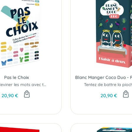
Pas le Choix
Faites deviner les mots avec tous les indices imposés...
20,90 €
20,90 €