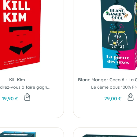
Kill Kim
Parviendrez-vous à faire gagner votre camps...?
Le 6ème opus 100% Fre
19,90 €
29,00 €