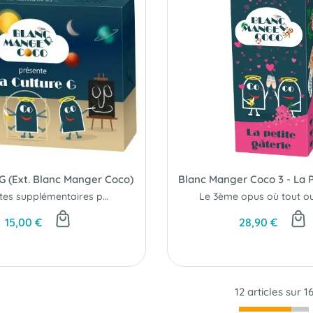
 G (Ext. Blanc Manger Coco)
200 cartes supplémentaires pour les pseudo-intellectuels...
15,00 €
28,90 €
12 articles sur
1