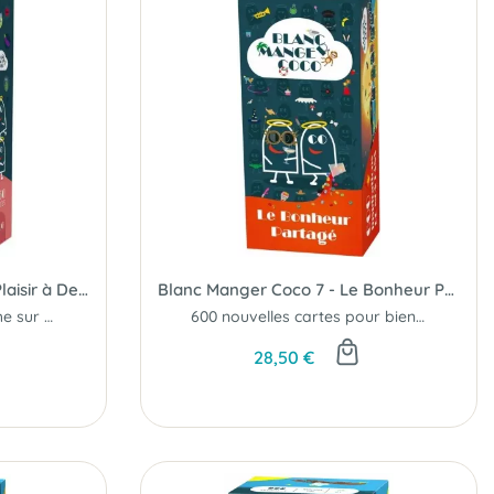
Blanc Manger Coco Duo - Plaisir à Deux
Blanc Manger Coco 7 - Le Bonheur Partagé
Tentez de battre la pioche sur 10 manches
600 nouvelles cartes pour bien délirer !
28,50 €