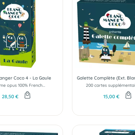
anger Coco 4 - La Gaule
me opus 100% French...
28,50 €
15,00 €