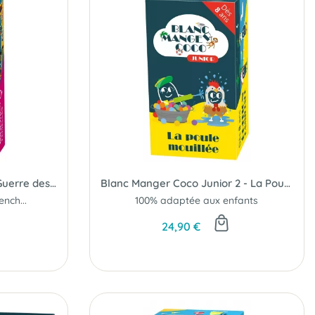
Blanc Manger Coco 6 - La Guerre des Sexes
Blanc Manger Coco Junior 2 - La Poule Mouillée
nch...
100% adaptée aux enfants
24,90 €