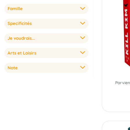
Famille
Specificités
Je voudrais...
Arts et Loisirs
Note