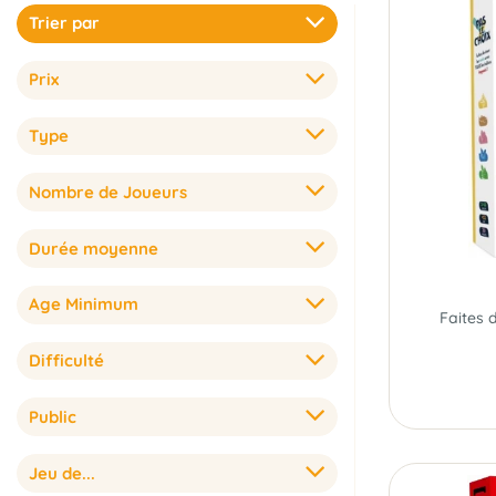
Trier par
Prix
Type
Nombre de Joueurs
Durée moyenne
Age Minimum
Difficulté
Public
Jeu de...