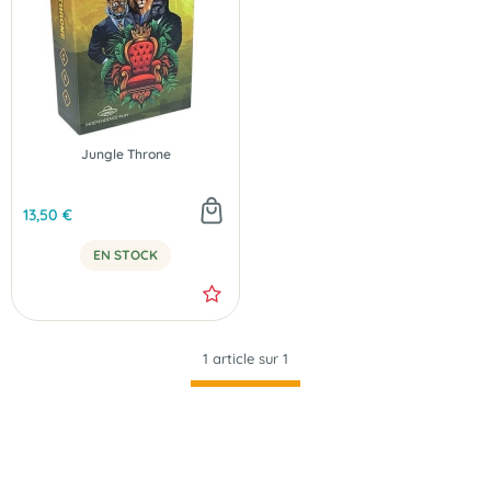
Jungle Throne
13,50 €
EN STOCK
1 article sur
1