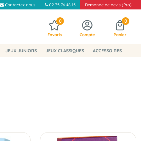
Contactez-nous
02 35 74 48 15
Demande de devis (Pro)
0
0
Favoris
Compte
Panier
JEUX JUNIORS
JEUX CLASSIQUES
ACCESSOIRES