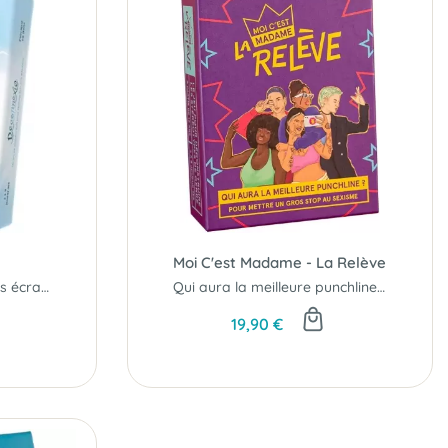
Moi C'est Madame - La Relève
Le jeu pour se libérer des écrans...
Qui aura la meilleure punchline ?
19,90 €