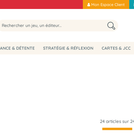
Mon Espace Client
ANCE & DÉTENTE
STRATÉGIE & RÉFLEXION
CARTES & JCC
24 articles sur
2