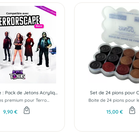
Terrorscape : Pack de Jetons Acryliques
Set de 24 pions pour
Standees premium pour Terrorscape...
9,90 €
15,00 €