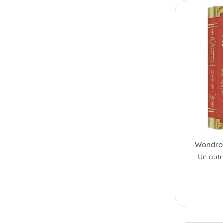
Wondrou