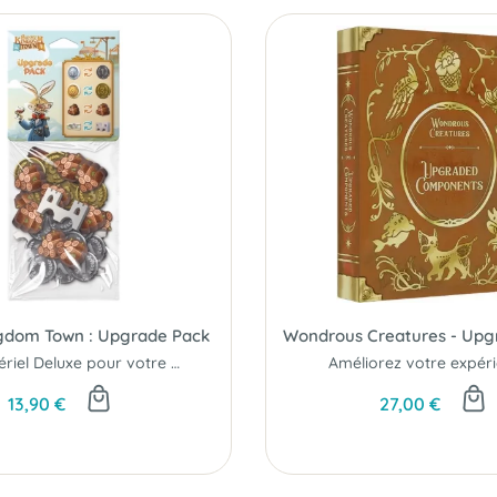
gdom Town : Upgrade Pack
Du matériel Deluxe pour votre lapinopole !
Améliorez votre expérie
13,90 €
27,00 €