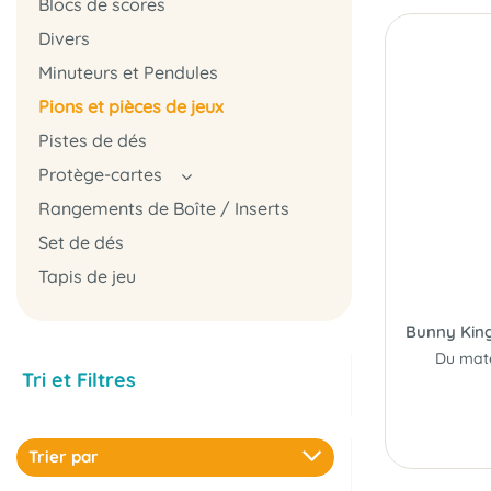
Blocs de scores
Divers
Minuteurs et Pendules
Pions et pièces de jeux
Pistes de dés
Protège-cartes
Rangements de Boîte / Inserts
Set de dés
Tapis de jeu
Bunny Kin
Tri et Filtres
Trier par