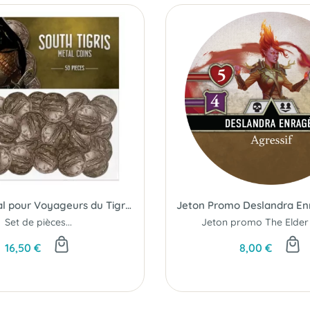
Pièces Métal pour Voyageurs du Tigre du Sud
Set de pièces...
Jeton promo The Elder 
16,50 €
8,00 €