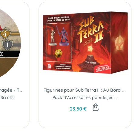
Jeton Promo Deslandra Enragée - The Elder Scrolls
Figurines pour Sub Terra II : Au Bord de l'Enfer
Scrolls
Pack d'Accessoires pour le jeu de base...
23,50 €