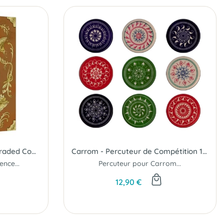
Wondrous Creatures - Upgraded Components
Carrom - Percuteur de Compétition 15g
nce...
Percuteur pour Carrom...
12,90 €