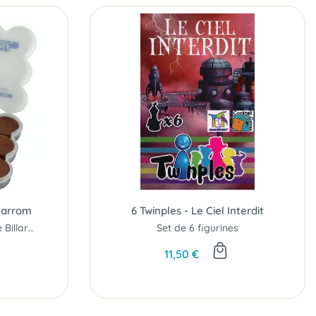
 Carrom
6 Twinples - Le Ciel Interdit
Boite de 24 pions pour le Billard Indien
Set de 6 figurines
11,50 €