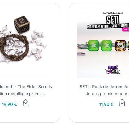
ksmith - The Elder Scrolls
SETI : Pack de Jetons A
Une finition métallique premium pour vos aventures en Tamriel.
Jetons premium pour S
19,90 €
11,90 €