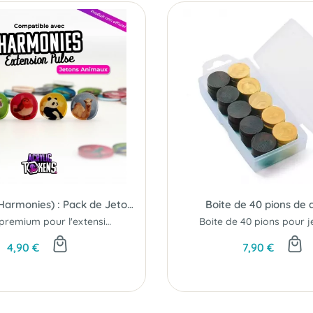
Pulse (Ext. Harmonies) : Pack de Jetons Acryliques
Boite de 40 pions de
Jetons premium pour l'extension Harmonies : Pulse...
4,90 €
7,90 €