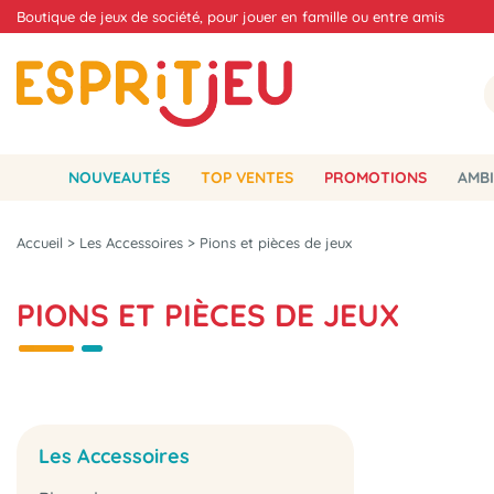
Boutique de jeux de société, pour jouer en famille ou entre amis
NOUVEAUTÉS
TOP VENTES
PROMOTIONS
AMBI
Accueil
>
Les Accessoires
>
Pions et pièces de jeux
PIONS ET PIÈCES DE JEUX
Les Accessoires