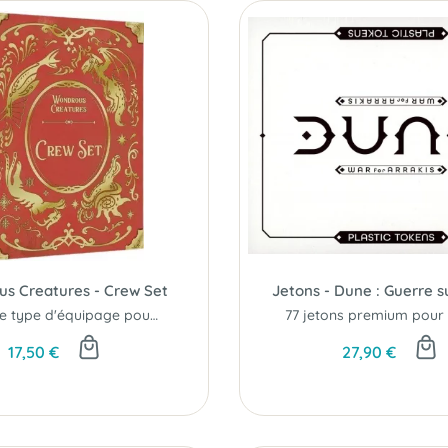
s Creatures - Crew Set
Jetons - Dune : Guerre s
Un autre type d'équipage pour chaque joueur...
17,50 €
27,90 €