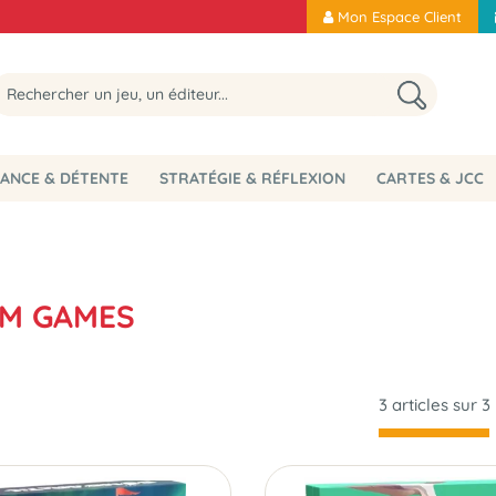
Mon Espace Client
ANCE & DÉTENTE
STRATÉGIE & RÉFLEXION
CARTES & JCC
AM GAMES
3 articles sur
3