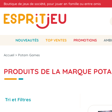
Boutique de jeux de société, pour jouer en famille ou entre amis
NOUVEAUTÉS
TOP VENTES
PROMOTIONS
AMBI
Accueil
>
Potam Games
PRODUITS DE LA MARQUE POT
Tri et Filtres