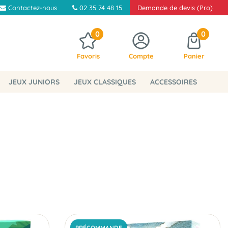
Contactez-nous
02 35 74 48 15
Demande de devis (Pro)
0
0
Favoris
Compte
Panier
JEUX JUNIORS
JEUX CLASSIQUES
ACCESSOIRES
PRÉCOMMANDE