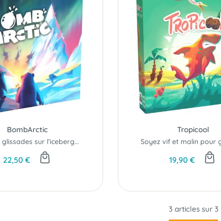
BombArctic
Tropicool
 glissades sur l’iceberg...
Soyez vif et malin pour g
22,50 €
19,90 €
3 articles sur
3