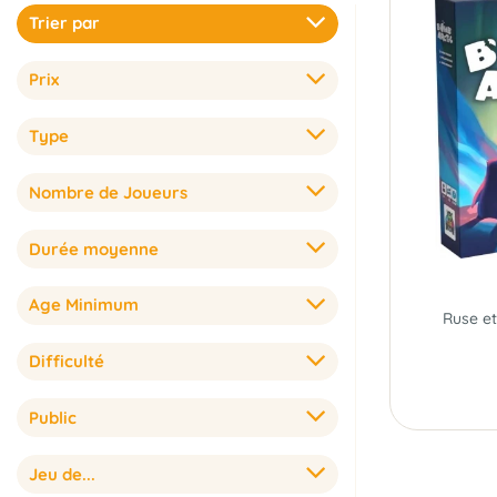
Trier par
Prix
Type
Nombre de Joueurs
Durée moyenne
Age Minimum
Ruse et
Difficulté
Public
Jeu de...