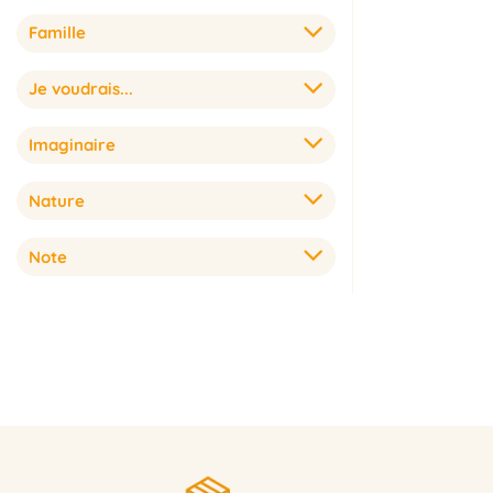
Famille
Je voudrais...
Imaginaire
Nature
Note