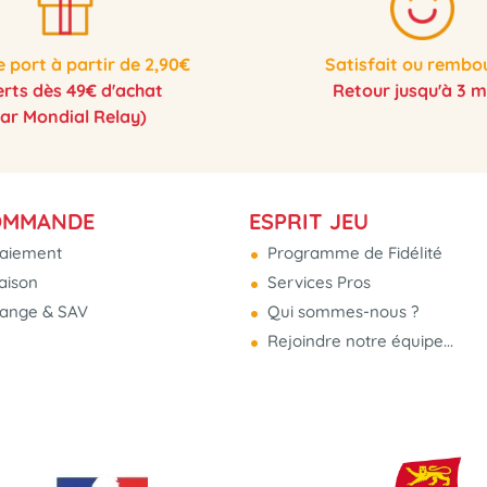
e port à partir de 2,90€
Satisfait ou rembo
erts dès 49€ d'achat
Retour jusqu'à 3 m
par Mondial Relay)
OMMANDE
ESPRIT JEU
aiement
Programme de Fidélité
raison
Services Pros
hange & SAV
Qui sommes-nous ?
Rejoindre notre équipe...