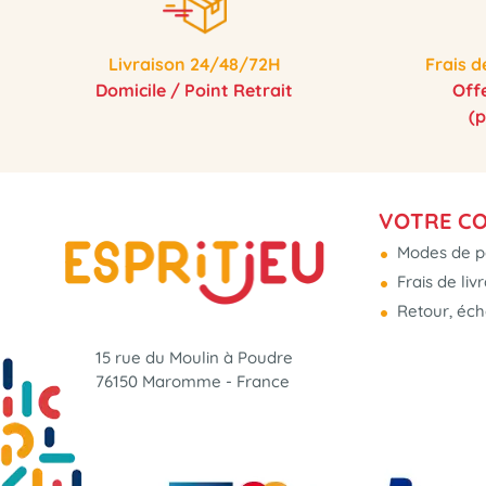
Livraison 24/48/72H
Frais d
Domicile / Point Retrait
Off
(
VOTRE C
Modes de p
Frais de liv
Retour, éc
15 rue du Moulin à Poudre
76150 Maromme - France