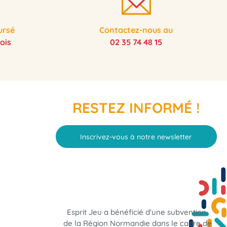
ursé
Contactez-nous au
ois
02 35 74 48 15
RESTEZ INFORMÉ !
Inscrivez-vous à notre newsletter
Esprit Jeu a bénéficié d'une subvention
de la Région Normandie dans le cadre de