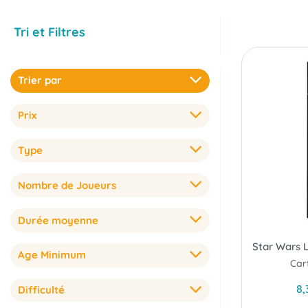
Tri et Filtres
Trier par
Prix
Type
Nombre de Joueurs
Durée moyenne
Age Minimum
Cart
8,
Difficulté