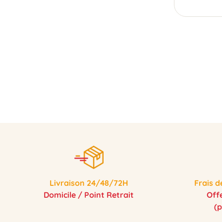
Livraison 24/48/72H
Frais d
Domicile / Point Retrait
Off
(