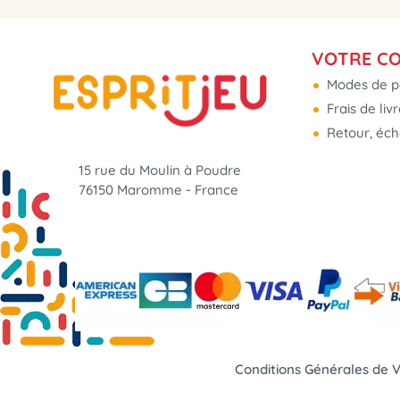
VOTRE C
Modes de p
Frais de liv
Retour, éc
15 rue du Moulin à Poudre
76150 Maromme - France
Conditions Générales de 