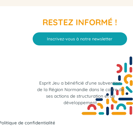
RESTEZ INFORMÉ !
Inscrivez-vous à notre newsletter
Esprit Jeu a bénéficié d'une subvention
de la Région Normandie dans le cadre de
ses actions de structuration et de
développement.
Politique de confidentialité