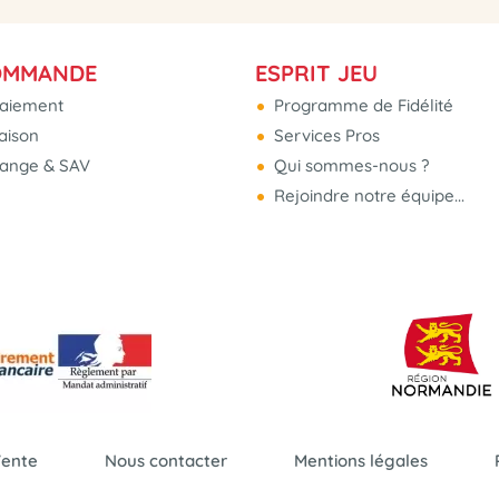
OMMANDE
ESPRIT JEU
aiement
Programme de Fidélité
raison
Services Pros
hange & SAV
Qui sommes-nous ?
Rejoindre notre équipe...
Vente
Nous contacter
Mentions légales