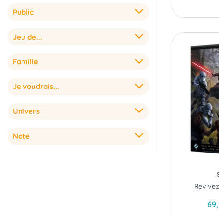
Public
Jeu de...
Famille
Je voudrais...
Univers
Note
69,