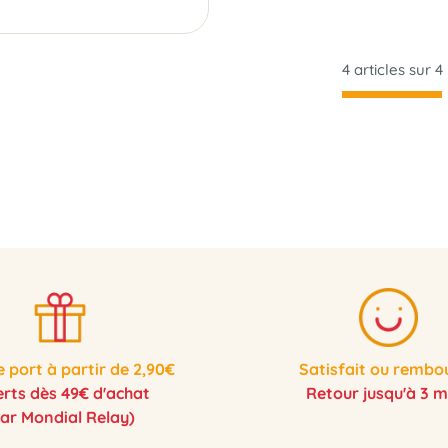
4 articles sur
4
e port à partir de 2,90€
Satisfait ou rembo
erts dès 49€ d'achat
Retour jusqu'à 3 m
par Mondial Relay)