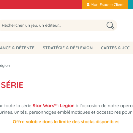
Mon Espace Client
ANCE & DÉTENTE
STRATÉGIE & RÉFLEXION
CARTES & JCC
Légion
 SÉRIE
r toute la série
Star Wars™: Legion
à l’occasion de notre opéra
urines, unités, personnages emblématiques et accessoires pour e
Offre valable dans la limite des stocks disponibles.