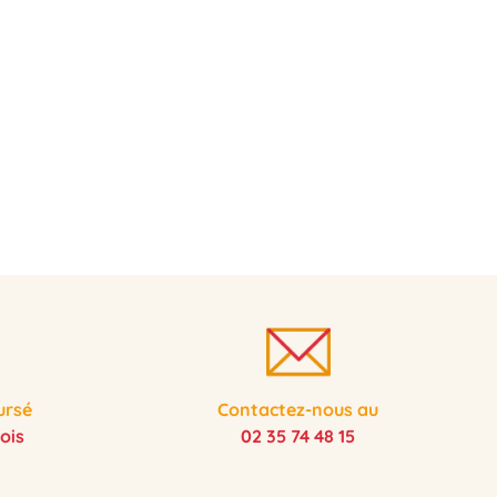
ursé
Contactez-nous au
ois
02 35 74 48 15