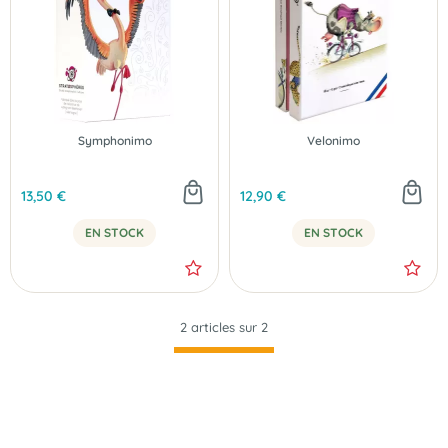
Symphonimo
Velonimo
13,50 €
12,90 €
EN STOCK
EN STOCK
2 articles sur
2