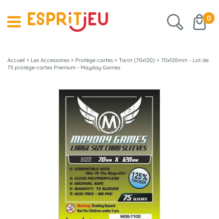
0
Accueil
>
Les Accessoires
>
Protège-cartes
>
Tarot (70x120)
>
70x120mm - Lot de
75 protège-cartes Premium - Mayday Games