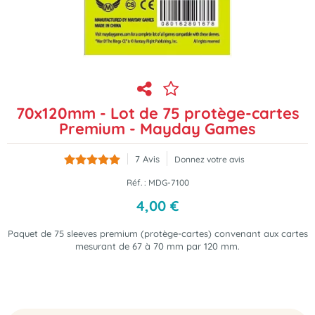
70x120mm - Lot de 75 protège-cartes
Premium - Mayday Games
7
Avis
Donnez votre avis
Réf. :
MDG-7100
4
,
00
€
Paquet de 75 sleeves premium (protège-cartes) convenant aux cartes
mesurant de 67 à 70 mm par 120 mm.