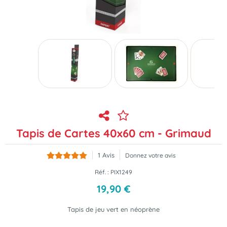
Tapis de Cartes 40x60 cm - Grimaud
1
Avis
Donnez votre avis
Réf. :
PIX1249
19
,
90
€
Tapis de jeu vert en néoprène