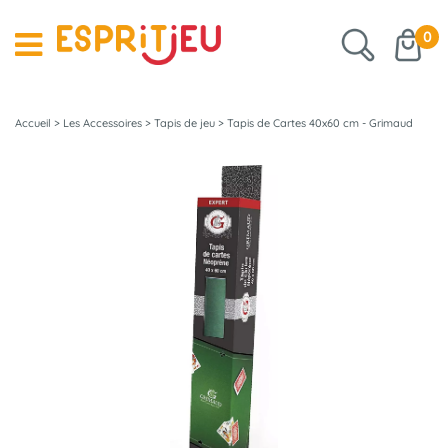
0
Accueil
>
Les Accessoires
>
Tapis de jeu
>
Tapis de Cartes 40x60 cm - Grimaud