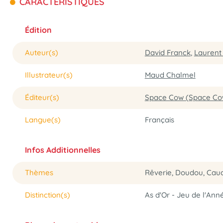
CARACTÉRISTIQUES
Édition
Auteur(s)
David Franck
,
Laurent 
Illustrateur(s)
Maud Chalmel
Éditeur(s)
Space Cow (Space Co
Langue(s)
Français
Infos Additionnelles
Thèmes
Rêverie, Doudou, Cau
Distinction(s)
As d'Or - Jeu de l'Ann