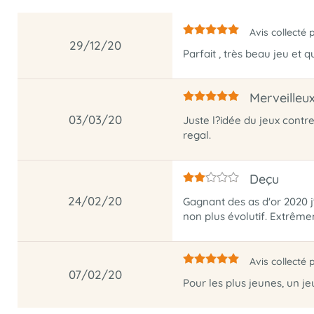
Avis collecté 
29/12/20
Parfait , très beau jeu et 
Merveilleu
03/03/20
Juste l?idée du jeux contr
regal.
Deçu
24/02/20
Gagnant des as d'or 2020 j'
non plus évolutif. Extrêm
Avis collecté 
07/02/20
Pour les plus jeunes, un 