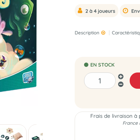
2 à 4 joueurs
Env
Description
Caractéristi
EN STOCK
Frais de livraison à
France 