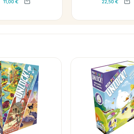
11,00 €
22,50 €