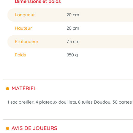
Dimensions et poids
Longueur
20 cm
Hauteur
20 cm
Profondeur
7.5 cm
Poids
950 g
MATÉRIEL
1 sac oreiller, 4 plateaux douillets, 8 tuiles Doudou, 30 cart
AVIS DE JOUEURS