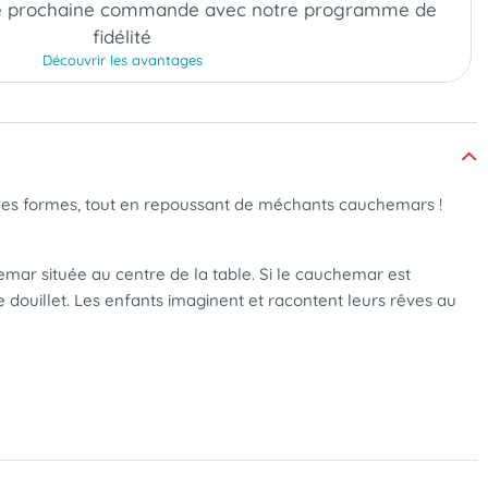
e prochaine commande
avec notre programme de
fidélité
Découvrir les avantages
on des formes, tout en repoussant de méchants cauchemars !
mar située au centre de la table. Si le cauchemar est
e douillet. Les enfants imaginent et racontent leurs rêves au