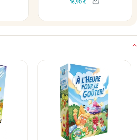
16,90 €