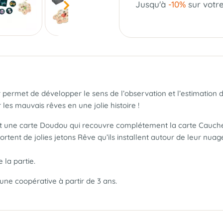
Jusqu'à
-10%
sur votr
ur permet de développer le sens de l’observation et l’estimati
les mauvais rêves en une jolie histoire !
isit une carte Doudou qui recouvre complétement la carte Cauche
rtent de jolies jetons Rêve qu’ils installent autour de leur nuag
la partie.
une coopérative à partir de 3 ans.