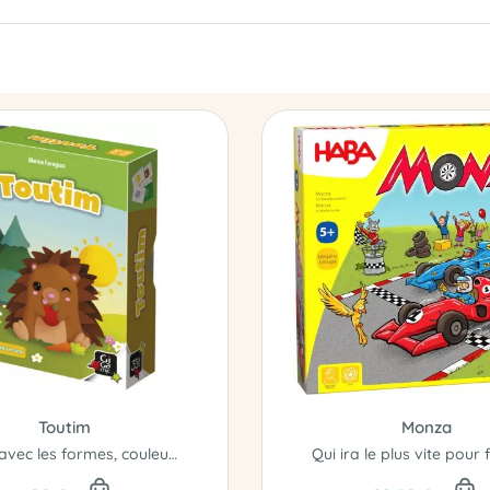
Toutim
Monza
Jouez avec les formes, couleurs et sens...