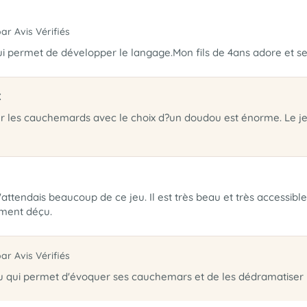
par Avis Vérifiés
qui permet de développer le langage.Mon fils de 4ans adore et se 
x
er les cauchemards avec le choix d?un doudou est énorme. Le jeux
attendais beaucoup de ce jeu. Il est très beau et très accessible m
ement déçu.
par Avis Vérifiés
jeu qui permet d'évoquer ses cauchemars et de les dédramatiser