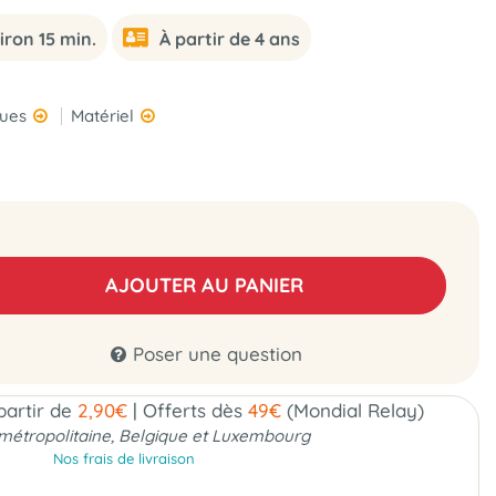
iron 15 min.
À partir de 4 ans
ques
Matériel
AJOUTER AU PANIER
Poser une question
 partir de
2,90€
|
Offerts dès
49€
(Mondial Relay)
métropolitaine, Belgique et Luxembourg
Nos frais de livraison