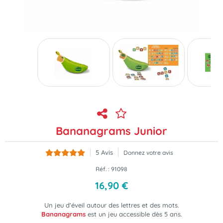
Bananagrams Junior
5
Avis
Donnez votre avis
Réf. :
91098
16
,
90
€
Un jeu d'éveil autour des lettres et des mots.
Bananagrams
est un jeu accessible dès 5 ans.