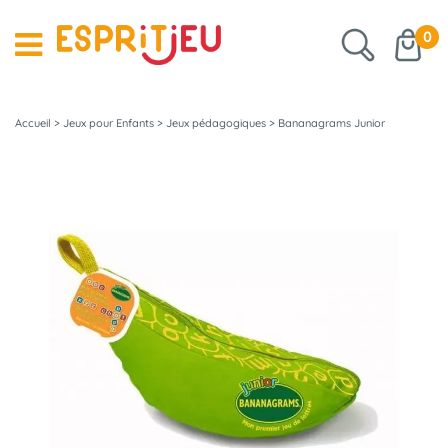
0
Accueil
>
Jeux pour Enfants
>
Jeux pédagogiques
>
Bananagrams Junior