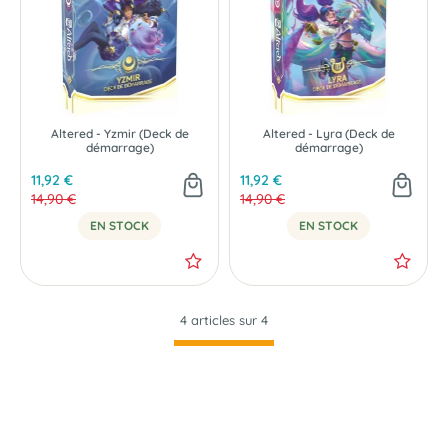
Altered - Yzmir (Deck de
Altered - Lyra (Deck de
-20 %
démarrage)
démarrage)
11,92 €
11,92 €
14,90 €
14,90 €
EN STOCK
EN STOCK
4 articles sur
4