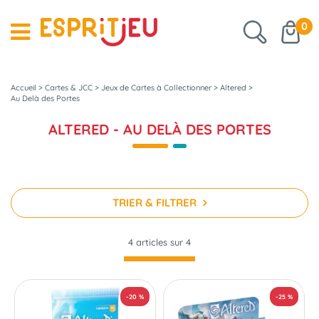
0
Accueil
>
Cartes & JCC
>
Jeux de Cartes à Collectionner
>
Altered
>
Au Delà des Portes
ALTERED - AU DELÀ DES PORTES
TRIER & FILTRER
4 articles sur
4