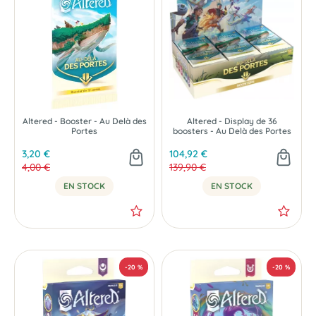
-20 %
Altered - Booster - Au Delà des
Altered - Display de 36
Portes
boosters - Au Delà des Portes
3,20 €
104,92 €
4,00 €
139,90 €
EN STOCK
EN STOCK