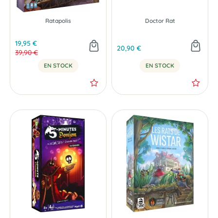
-50 %
Ratapolis
Doctor Rat
19,95 €
20,90 €
39,90 €
EN STOCK
EN STOCK