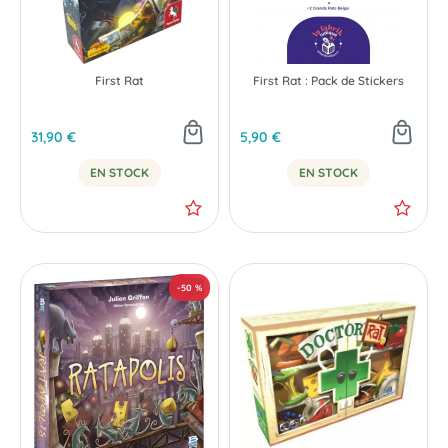
First Rat
First Rat : Pack de Stickers
31,90 €
5,90 €
EN STOCK
EN STOCK