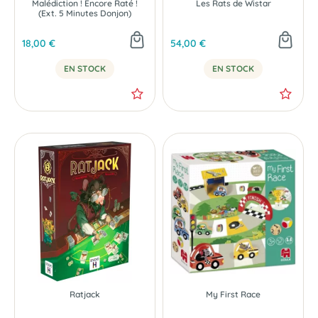
Malédiction ! Encore Raté !
Les Rats de Wistar
(Ext. 5 Minutes Donjon)
18,00 €
54,00 €
EN STOCK
EN STOCK
Ratjack
My First Race