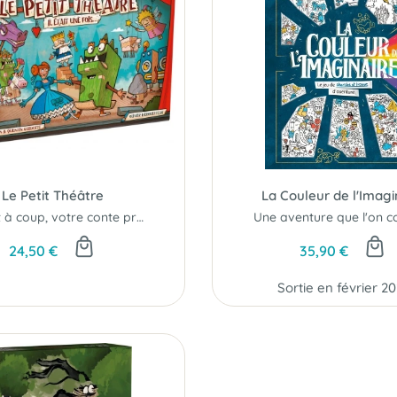
Le Petit Théâtre
La Couleur de l'Imagi
Et tout à coup, votre conte prend vie sous vos yeux...
Une aventure que l'on col
24,50 €
35,90 €
Sortie en février 2