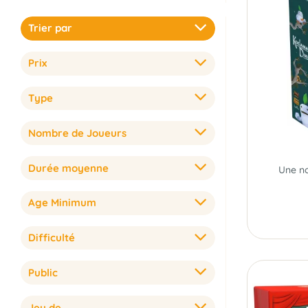
Trier par
Prix
Type
Nombre de Joueurs
Durée moyenne
Age Minimum
Difficulté
Public
Jeu de...