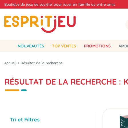
Boutique de jeux de société, pour jouer en famille ou entre amis
NOUVEAUTÉS
TOP VENTES
PROMOTIONS
AMBI
Accueil
>
Résultat de la recherche
RÉSULTAT DE LA RECHERCHE :
Tri et Filtres