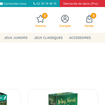
Contactez-nous
02 35 74 48 15
Demande de devis (Pro)
0
0
Favoris
Compte
Panier
JEUX JUNIORS
JEUX CLASSIQUES
ACCESSOIRES