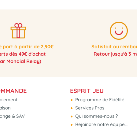
e port à partir de 2,90€
Satisfait ou rembo
erts dès 49€ d'achat
Retour jusqu'à 3 m
par Mondial Relay)
OMMANDE
ESPRIT JEU
aiement
Programme de Fidélité
raison
Services Pros
hange & SAV
Qui sommes-nous ?
Rejoindre notre équipe...