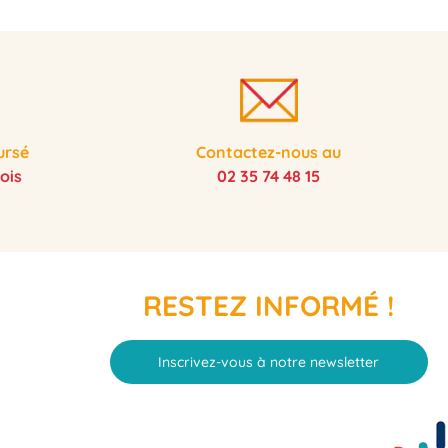
ursé
Contactez-nous au
ois
02 35 74 48 15
RESTEZ INFORMÉ !
Inscrivez-vous à notre newsletter