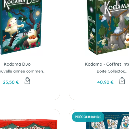
Kodama Duo
Kodama - Coffret Int
Une nouvelle année commence...
Boite Collector...
25,50 €
40,90 €
PRÉCOMMANDE