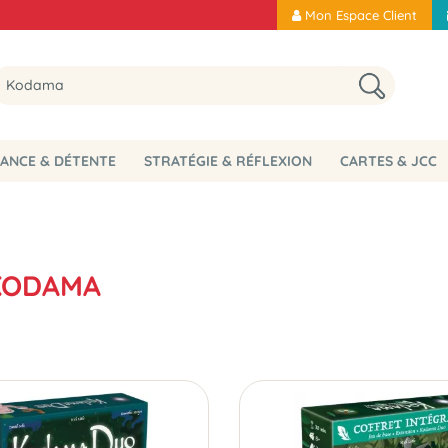
Mon Espace Client
ANCE & DÉTENTE
STRATÉGIE & RÉFLEXION
CARTES & JCC
 KODAMA