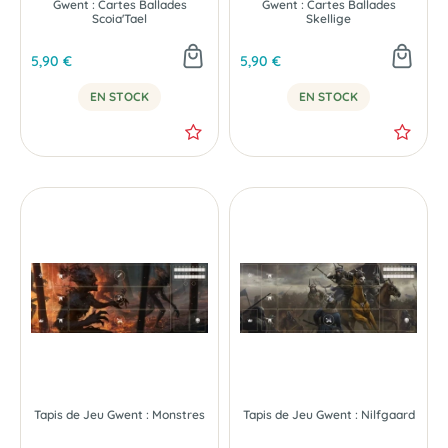
Gwent : Cartes Ballades
Gwent : Cartes Ballades
Scoia'Tael
Skellige
5,90 €
5,90 €
EN STOCK
EN STOCK
Tapis de Jeu Gwent : Monstres
Tapis de Jeu Gwent : Nilfgaard