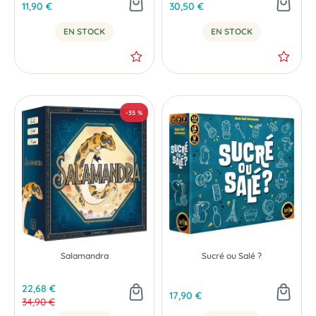
11,90 €
30,50 €
EN STOCK
EN STOCK
Salamandra
Sucré ou Salé ?
22,68 €
17,90 €
34,90 €