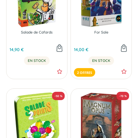
Salade de Cafards
For Sale
14,90 €
14,00 €
EN STOCK
EN STOCK
2 OFFRES