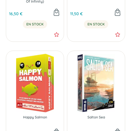
Of Infinity)
16,50 €
11,50 €
EN STOCK
EN STOCK
Happy Salmon
Salton Sea