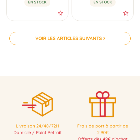
EN STOCK
EN STOCK
VOIR LES ARTICLES SUIVANTS
-35 %
Livraison 24/48/72H
Frais de port à partir de
Domicile / Point Retrait
2,90€
Offerts dès 49€ d'achat