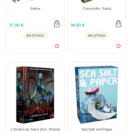
Saline
Concordia : Salsa
27,90 €
34,50 €
EN STOCK
EN STOCK
L'Ombre du Salut (Ext. Shards
Sea Salt and Paper